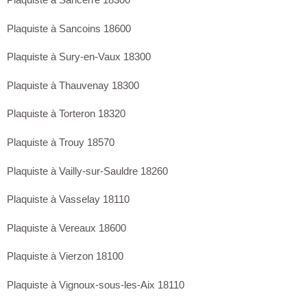
Plaquiste à Sancerre 18300
Plaquiste à Sancoins 18600
Plaquiste à Sury-en-Vaux 18300
Plaquiste à Thauvenay 18300
Plaquiste à Torteron 18320
Plaquiste à Trouy 18570
Plaquiste à Vailly-sur-Sauldre 18260
Plaquiste à Vasselay 18110
Plaquiste à Vereaux 18600
Plaquiste à Vierzon 18100
Plaquiste à Vignoux-sous-les-Aix 18110