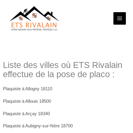
Aller
au
contenu
Liste des villes où ETS Rivalain
effectue de la pose de placo :
Plaquiste à Allogny 18110
Plaquiste à Allouis 18500
Plaquiste à Arçay 18340
Plaquiste à Aubigny-sur-Nère 18700