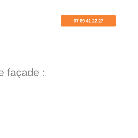
07 69 41 22 27
e façade :