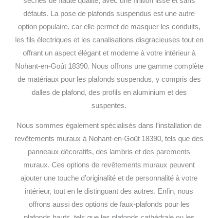
sèches de haute qualité, avec une finition lisse et sans
défauts.
La pose de plafonds suspendus est une autre
option populaire, car elle permet de masquer les conduits,
les fils électriques et les canalisations disgracieuses tout en
offrant un aspect élégant et moderne à votre intérieur à
Nohant-en-Goût 18390. Nous offrons une gamme complète
de matériaux pour les plafonds suspendus, y compris des
dalles de plafond, des profils en aluminium et des
suspentes.
Nous sommes également spécialisés dans l’installation de
revêtements muraux à Nohant-en-Goût 18390, tels que des
panneaux décoratifs, des lambris et des parements
muraux. Ces options de revêtements muraux peuvent
ajouter une touche d’originalité et de personnalité à votre
intérieur, tout en le distinguant des autres.
Enfin, nous
offrons aussi des options de faux-plafonds pour les
plafonds hauts, tels que les plafonds cathédrale ou les