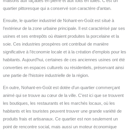
maisons aux façades en pierre et aux toits en tuiles. C’est un
quartier pittoresque qui a conservé son caractère d’antan.
Ensuite, le quartier industriel de Nohant-en-Goût est situé à
l’extérieur de la zone urbaine principale. Il est caractérisé par ses
usines et ses entrepôts où étaient produites la porcelaine et la
soie. Ces industries prospères ont contribué de manière
significative à l’économie locale et à la création d’emplois pour les
habitants. Aujourd’hui, certaines de ces anciennes usines ont été
converties en espaces culturels ou résidentiels, préservant ainsi
une partie de l’histoire industrielle de la région.
En outre, Nohant-en-Goût est dotée d’un quartier commerçant
animé qui se trouve au cœur de la ville. C’est ici que se trouvent
les boutiques, les restaurants et les marchés locaux, où les
habitants et les touristes peuvent trouver une grande variété de
produits frais et artisanaux. Ce quartier est non seulement un
point de rencontre social, mais aussi un moteur économique