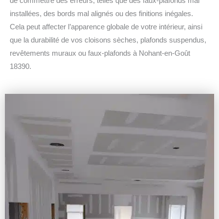
de commettre des erreurs, telles que des faux-plafonds mal
installées, des bords mal alignés ou des finitions inégales.
Cela peut affecter l’apparence globale de votre intérieur, ainsi
que la durabilité de vos cloisons sèches, plafonds suspendus,
revêtements muraux ou faux-plafonds à Nohant-en-Goût
18390.