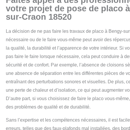
votre projet de pose de placo 
sur-Craon 18520
La décision de ne pas faire les travaux de placo à Bengy-s
nécessaire ou de le faire vous-même peut avoir des répercu
la qualité, la durabilité et l’apparence de votre intérieur.
Si vo
pas faire le faire lorsque nécessaire, cela peut conduire à 
sécurité et de confort.
Par exemple, l’absence de cloisons sè
une absence de séparation entre les différentes pièces de v
entraînant des perturbations sonores et visuelles. De plus, c
une perte de chaleur et d’isolation, ce qui peut augmenter vo
D’autre part, si vous choisissez de faire le placo vous-même,
des problèmes de qualité et de durabilité.
Sans l’expertise et les compétences nécessaires, il est faci
erreurs, telles que des faux-plafonds mal installées, des bor