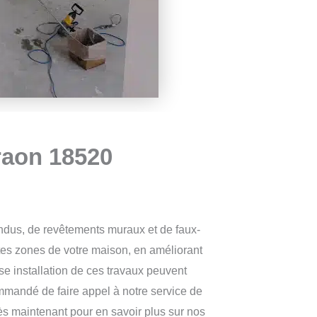
raon 18520
endus, de revêtements muraux et de faux-
tes zones de votre maison, en améliorant
e installation de ces travaux peuvent
commandé de faire appel à notre service de
dès maintenant pour en savoir plus sur nos