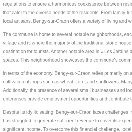
regulations to ensure a harmonious coexistence between reside
that cater to the diverse needs of the residents. From family
local artisans, Bengy-sur-Craon offers a variety of living an
The commune is home to several notable neighborhoods, each wi
village and is where the majority of the traditional stone hou
destination for tourists. Another notable area is « Les Jardin
spaces. This neighborhood showcases the commune’s commitment
In terms of the economy, Bengy-sur-Craon relies primarily on 
cultivation of crops such as wheat, corn, and sunflowers. Many r
Additionally, the presence of several small businesses and lo
enterprises provide employment opportunities and contribute 
Despite its idyllic setting, Bengy-sur-Craon faces challenges
has struggled to generate sufficient revenue to cover its exp
significant income. To overcome this financial challenge, local