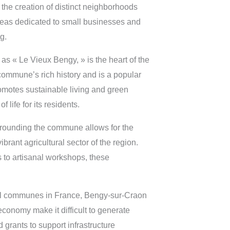
the creation of distinct neighborhoods
areas dedicated to small businesses and
g.
s « Le Vieux Bengy, » is the heart of the
 commune’s rich history and is a popular
romotes sustainable living and green
ife for its residents.
urrounding the commune allows for the
brant agricultural sector of the region.
 to artisanal workshops, these
small communes in France, Bengy-sur-Craon
conomy make it difficult to generate
 grants to support infrastructure