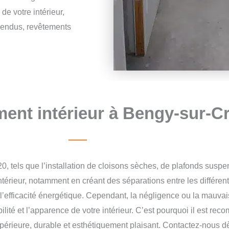
de votre intérieur,
spendus, revêtements
ent intérieur à Bengy-sur-C
, tels que l’installation de cloisons sèches, de plafonds susp
térieur, notamment en créant des séparations entre les différen
l’efficacité énergétique.
Cependant, la négligence ou la mauvais
lité et l’apparence de votre intérieur. C’est pourquoi il est re
supérieure, durable et esthétiquement plaisant. Contactez-nous 