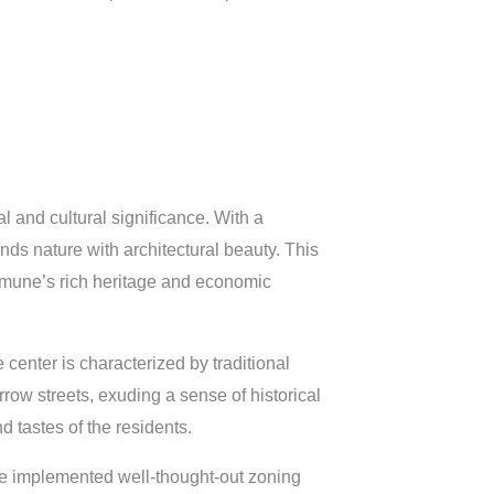
l and cultural significance. With a
s nature with architectural beauty. This
mmune’s rich heritage and economic
 center is characterized by traditional
rrow streets, exuding a sense of historical
 tastes of the residents.
ve implemented well-thought-out zoning