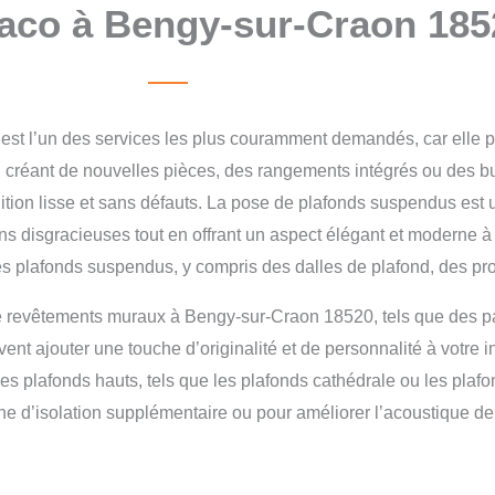
laco à Bengy-sur-Craon 185
est l’un des services les plus couramment demandés, car elle p
 en créant de nouvelles pièces, des rangements intégrés ou des
ition lisse et sans défauts.
La pose de plafonds suspendus est un
ions disgracieuses tout en offrant un aspect élégant et moderne 
 plafonds suspendus, y compris des dalles de plafond, des pro
e revêtements muraux à Bengy-sur-Craon 18520, tels que des pa
ajouter une touche d’originalité et de personnalité à votre inté
les plafonds hauts, tels que les plafonds cathédrale ou les pla
che d’isolation supplémentaire ou pour améliorer l’acoustique de