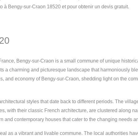
o à Bengy-sur-Craon 18520 et pour obtenir un devis gratuit.
520
n France, Bengy-sur-Craon is a small commune of unique historica
s a charming and picturesque landscape that harmoniously blend
oods, and economy of Bengy-sur-Craon, shedding light on the co
hitectural styles that date back to different periods. The village
s, with their classic French architecture, are clustered along na
ern and contemporary houses that cater to the changing needs and
peal as a vibrant and livable commune. The local authorities ha