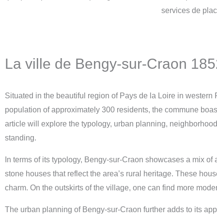
services de plac
La ville de Bengy-sur-Craon 18
Situated in the beautiful region of Pays de la Loire in wester
population of approximately 300 residents, the commune boast
article will explore the typology, urban planning, neighborh
standing.
In terms of its typology, Bengy-sur-Craon showcases a mix of arc
stone houses that reflect the area’s rural heritage. These house
charm. On the outskirts of the village, one can find more mod
The urban planning of Bengy-sur-Craon further adds to its ap