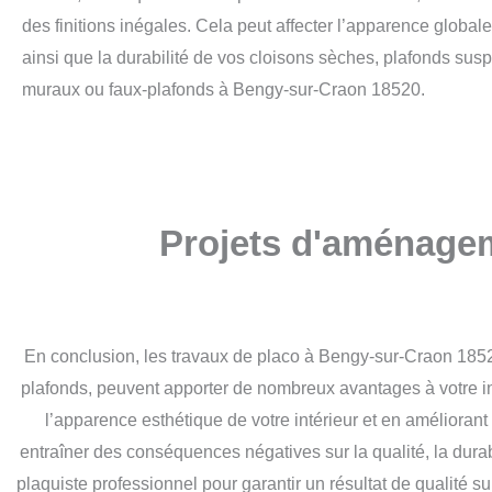
des finitions inégales. Cela peut affecter l’apparence globale 
ainsi que la durabilité de vos cloisons sèches, plafonds su
muraux ou faux-plafonds à Bengy-sur-Craon 18520.
Projets d'aménagem
En conclusion, les travaux de placo à Bengy-sur-Craon 18520
plafonds, peuvent apporter de nombreux avantages à votre in
l’apparence esthétique de votre intérieur et en améliorant 
entraîner des conséquences négatives sur la qualité, la durabi
plaquiste professionnel pour garantir un résultat de qualité 