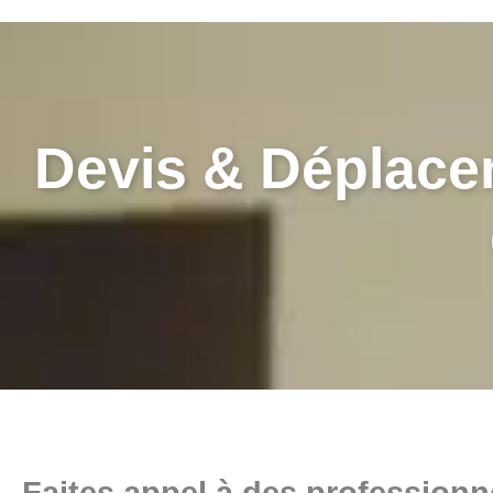
Devis & Déplace
Faites appel à des professionn