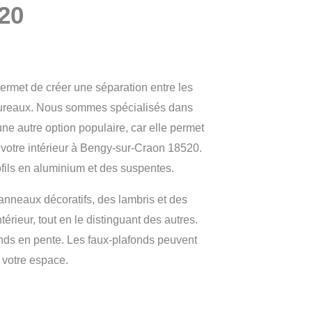
20
ermet de créer une séparation entre les
 bureaux. Nous sommes spécialisés dans
e autre option populaire, car elle permet
à votre intérieur à Bengy-sur-Craon 18520.
fils en aluminium et des suspentes.
nneaux décoratifs, des lambris et des
rieur, tout en le distinguant des autres.
fonds en pente. Les faux-plafonds peuvent
 votre espace.