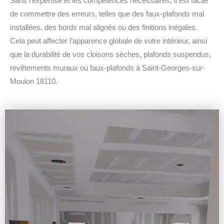
Sans l’expertise et les compétences nécessaires, il est facile
de commettre des erreurs, telles que des faux-plafonds mal
installées, des bords mal alignés ou des finitions inégales.
Cela peut affecter l’apparence globale de votre intérieur, ainsi
que la durabilité de vos cloisons sèches, plafonds suspendus,
revêtements muraux ou faux-plafonds à Saint-Georges-sur-
Moulon 18110.