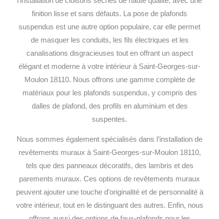
l’installation de cloisons sèches de haute qualité, avec une
finition lisse et sans défauts.
La pose de plafonds
suspendus est une autre option populaire, car elle permet
de masquer les conduits, les fils électriques et les
canalisations disgracieuses tout en offrant un aspect
élégant et moderne à votre intérieur à Saint-Georges-sur-
Moulon 18110. Nous offrons une gamme complète de
matériaux pour les plafonds suspendus, y compris des
dalles de plafond, des profils en aluminium et des
suspentes.
Nous sommes également spécialisés dans l’installation de
revêtements muraux à Saint-Georges-sur-Moulon 18110,
tels que des panneaux décoratifs, des lambris et des
parements muraux. Ces options de revêtements muraux
peuvent ajouter une touche d’originalité et de personnalité à
votre intérieur, tout en le distinguant des autres.
Enfin, nous
offrons aussi des options de faux-plafonds pour les