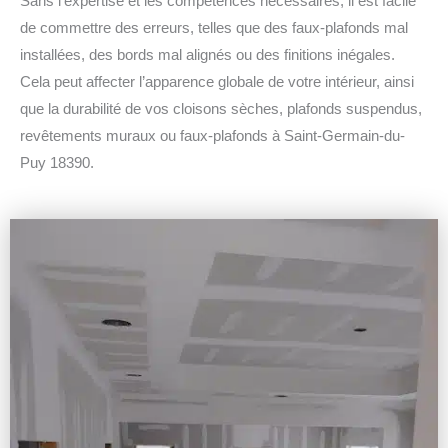
Sans l’expertise et les compétences nécessaires, il est facile
de commettre des erreurs, telles que des faux-plafonds mal
installées, des bords mal alignés ou des finitions inégales.
Cela peut affecter l’apparence globale de votre intérieur, ainsi
que la durabilité de vos cloisons sèches, plafonds suspendus,
revêtements muraux ou faux-plafonds à Saint-Germain-du-
Puy 18390.