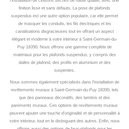
l’installation de cloisons sèches de haute qualité, avec une
finition lisse et sans défauts.
La pose de plafonds
suspendus est une autre option populaire, car elle permet
de masquer les conduits, les fils électriques et les
canalisations disgracieuses tout en offrant un aspect
élégant et moderne à votre intérieur à Saint-Germain-du-
Puy 18390. Nous offrons une gamme complète de
matériaux pour les plafonds suspendus, y compris des
dalles de plafond, des profils en aluminium et des
suspentes.
Nous sommes également spécialisés dans l’installation de
revêtements muraux à Saint-Germain-du-Puy 18390, tels
que des panneaux décoratifs, des lambris et des
parements muraux. Ces options de revêtements muraux
peuvent ajouter une touche d’originalité et de personnalité à
votre intérieur, tout en le distinguant des autres.
Enfin, nous
offrons aussi des options de faux-plafonds pour les