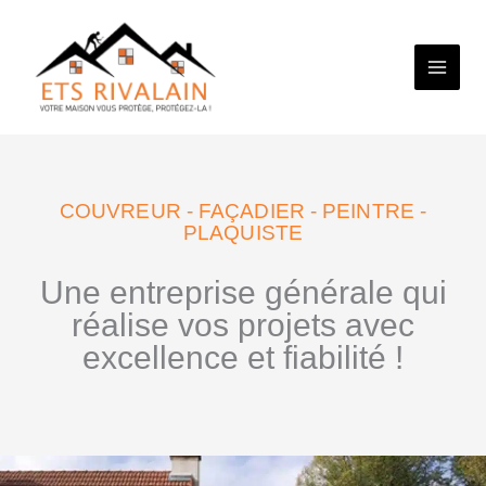
Aller
au
contenu
COUVREUR - FAÇADIER - PEINTRE -
PLAQUISTE
Une entreprise générale qui
réalise vos projets avec
excellence et fiabilité !