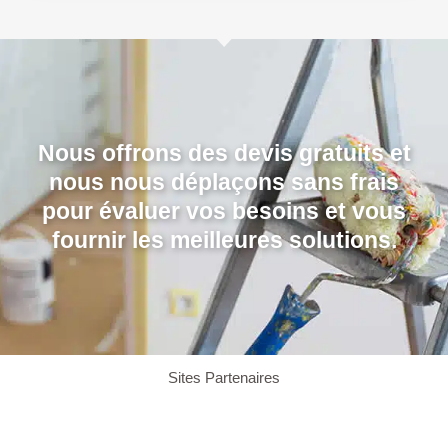
Nous offrons des devis gratuits et
nous nous déplaçons sans frais
pour évaluer vos besoins et vous
fournir les meilleures solutions.
Sites Partenaires