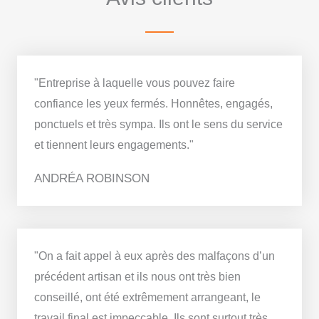
"Entreprise à laquelle vous pouvez faire
confiance les yeux fermés. Honnêtes, engagés,
ponctuels et très sympa. Ils ont le sens du service
et tiennent leurs engagements."
ANDRÉA ROBINSON
"On a fait appel à eux après des malfaçons d’un
précédent artisan et ils nous ont très bien
conseillé, ont été extrêmement arrangeant, le
travail final est impeccable. Ils sont surtout très