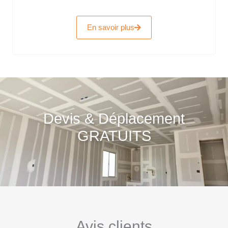
En savoir plus
Devis & Déplacement
GRATUITS
Avis clients