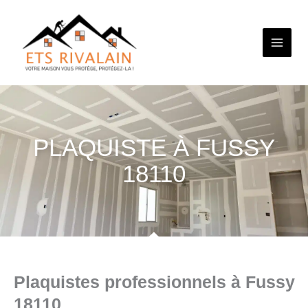
Aller
au
contenu
PLAQUISTE À FUSSY
18110
Plaquistes professionnels à Fussy
18110