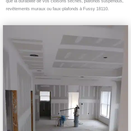
que la durabilité de vos cloisons sèches, plafonds suspendus,
revêtements muraux ou faux-plafonds à Fussy 18110.