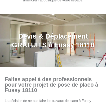
améliorer l’acoustique de votre espace.
Devis & Déplacement
GRATUITS à Fussy 18110
Faites appel à des professionnels
pour votre projet de pose de placo à
Fussy 18110
La décision de ne pas faire les travaux de placo à Fussy