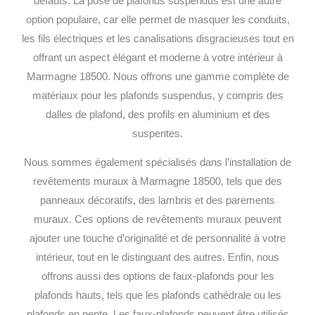
défauts.
La pose de plafonds suspendus est une autre
option populaire, car elle permet de masquer les conduits,
les fils électriques et les canalisations disgracieuses tout en
offrant un aspect élégant et moderne à votre intérieur à
Marmagne 18500. Nous offrons une gamme complète de
matériaux pour les plafonds suspendus, y compris des
dalles de plafond, des profils en aluminium et des
suspentes.
Nous sommes également spécialisés dans l’installation de
revêtements muraux à Marmagne 18500, tels que des
panneaux décoratifs, des lambris et des parements
muraux. Ces options de revêtements muraux peuvent
ajouter une touche d’originalité et de personnalité à votre
intérieur, tout en le distinguant des autres.
Enfin, nous
offrons aussi des options de faux-plafonds pour les
plafonds hauts, tels que les plafonds cathédrale ou les
plafonds en pente. Les faux-plafonds peuvent être utilisés