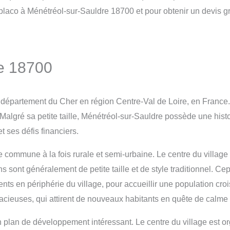
placo à Ménétréol-sur-Sauldre 18700 et pour obtenir un devis gra
re 18700
 département du Cher en région Centre-Val de Loire, en France
algré sa petite taille, Ménétréol-sur-Sauldre possède une histo
 ses défis financiers.
ne commune à la fois rurale et semi-urbaine. Le centre du villa
ions sont généralement de petite taille et de style traditionnel
ts en périphérie du village, pour accueillir une population cr
acieuses, qui attirent de nouveaux habitants en quête de calme
plan de développement intéressant. Le centre du village est orga