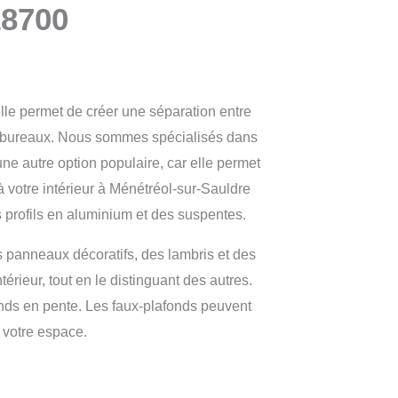
18700
lle permet de créer une séparation entre
es bureaux. Nous sommes spécialisés dans
e autre option populaire, car elle permet
à votre intérieur à Ménétréol-sur-Sauldre
profils en aluminium et des suspentes.
 panneaux décoratifs, des lambris et des
rieur, tout en le distinguant des autres.
fonds en pente. Les faux-plafonds peuvent
 votre espace.