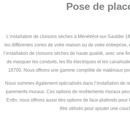
Pose de plac
L’installation de cloisons sèches à Ménétréol-sur-Sauldre 1
les différentes zones de votre maison ou de votre entrepris
l’installation de cloisons sèches de haute qualité, avec une fin
de masquer les conduits, les fils électriques et les canalisa
18700. Nous offrons une gamme complète de matériaux pour 
Nous sommes également spécialisés dans l’installation de r
parements muraux. Ces options de revêtements muraux peuvent 
Enfin, nous offrons aussi des options de faux-plafonds pour 
être utilisés pour ajouter une cou