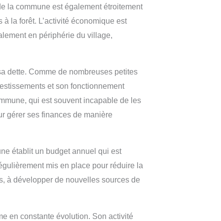
e de la commune est également étroitement
 à la forêt. L’activité économique est
palement en périphérie du village,
à sa dette. Comme de nombreuses petites
vestissements et son fonctionnement
mmune, qui est souvent incapable de les
ur gérer ses finances de manière
ne établit un budget annuel qui est
régulièrement mis en place pour réduire la
es, à développer de nouvelles sources de
e en constante évolution. Son activité