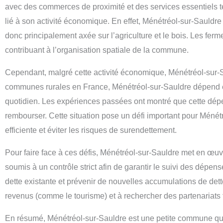
avec des commerces de proximité et des services essentiels t
lié à son activité économique. En effet, Ménétréol-sur-Sauldre 
donc principalement axée sur l’agriculture et le bois. Les ferm
contribuant à l’organisation spatiale de la commune.
Cependant, malgré cette activité économique, Ménétréol-sur-S
communes rurales en France, Ménétréol-sur-Sauldre dépend en
quotidien. Les expériences passées ont montré que cette dép
rembourser. Cette situation pose un défi important pour Ménét
efficiente et éviter les risques de surendettement.
Pour faire face à ces défis, Ménétréol-sur-Sauldre met en œu
soumis à un contrôle strict afin de garantir le suivi des dépe
dette existante et prévenir de nouvelles accumulations de de
revenus (comme le tourisme) et à rechercher des partenariats
En résumé, Ménétréol-sur-Sauldre est une petite commune qui p