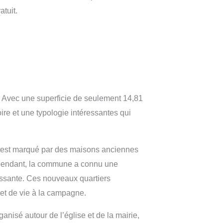
tuit.
. Avec une superficie de seulement 14,81
ire et une typologie intéressantes qui
ge est marqué par des maisons anciennes
. Cependant, la commune a connu une
oissante. Ces nouveaux quartiers
 et de vie à la campagne.
nisé autour de l’église et de la mairie,