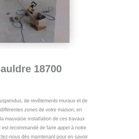
Sauldre 18700
s suspendus, de revêtements muraux et de
différentes zones de votre maison, en
a mauvaise installation de ces travaux
il est recommandé de faire appel à notre
tactez-nous dès maintenant pour en savoir