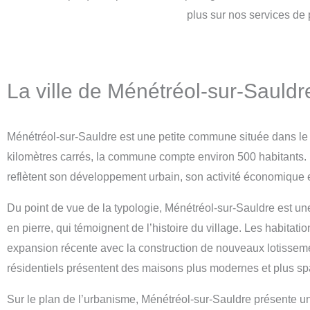
plus sur nos services de 
La ville de Ménétréol-sur-Sauld
Ménétréol-sur-Sauldre est une petite commune située dans le
kilomètres carrés, la commune compte environ 500 habitants. M
reflètent son développement urbain, son activité économique et
Du point de vue de la typologie, Ménétréol-sur-Sauldre est u
en pierre, qui témoignent de l’histoire du village. Les habitat
expansion récente avec la construction de nouveaux lotissemen
résidentiels présentent des maisons plus modernes et plus sp
Sur le plan de l’urbanisme, Ménétréol-sur-Sauldre présente un 