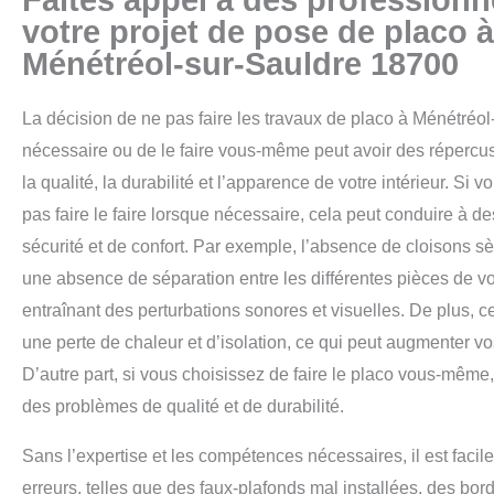
votre projet de pose de placo à
Ménétréol-sur-Sauldre 18700
La décision de ne pas faire les travaux de placo à Ménétréo
nécessaire ou de le faire vous-même peut avoir des répercu
la qualité, la durabilité et l’apparence de votre intérieur.
Si vo
pas faire le faire lorsque nécessaire, cela peut conduire à 
sécurité et de confort.
Par exemple, l’absence de cloisons sè
une absence de séparation entre les différentes pièces de v
entraînant des perturbations sonores et visuelles. De plus, c
une perte de chaleur et d’isolation, ce qui peut augmenter vo
D’autre part, si vous choisissez de faire le placo vous-même,
des problèmes de qualité et de durabilité.
Sans l’expertise et les compétences nécessaires, il est faci
erreurs, telles que des faux-plafonds mal installées, des bor