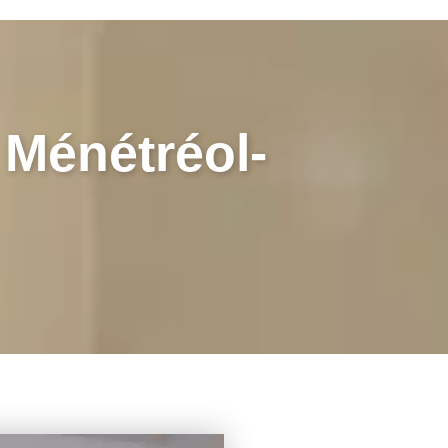
Ménétréol-