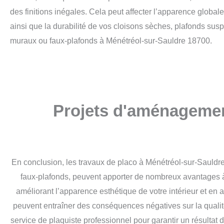
des finitions inégales. Cela peut affecter l’apparence globale 
ainsi que la durabilité de vos cloisons sèches, plafonds su
muraux ou faux-plafonds à Ménétréol-sur-Sauldre 18700.
Projets d'aménagement
En conclusion, les travaux de placo à Ménétréol-sur-Sauldre
faux-plafonds, peuvent apporter de nombreux avantages à 
améliorant l’apparence esthétique de votre intérieur et en a
peuvent entraîner des conséquences négatives sur la qualité,
service de plaquiste professionnel pour garantir un résultat