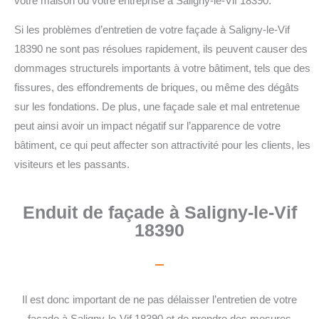
votre maison ou votre entreprise à Saligny-le-Vif 18390.
Si les problèmes d’entretien de votre façade à Saligny-le-Vif
18390 ne sont pas résolues rapidement, ils peuvent causer des
dommages structurels importants à votre bâtiment, tels que des
fissures, des effondrements de briques, ou même des dégâts
sur les fondations. De plus, une façade sale et mal entretenue
peut ainsi avoir un impact négatif sur l’apparence de votre
bâtiment, ce qui peut affecter son attractivité pour les clients, les
visiteurs et les passants.
Enduit de façade à Saligny-le-Vif
18390
Il est donc important de ne pas délaisser l’entretien de votre
façade à Saligny-le-Vif 18390 et de prendre des mesures