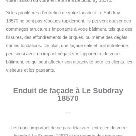
votre maison ou votre entreprise à Le Subdray 18570.
Si les problèmes d’entretien de votre façade à Le Subdray
18570 ne sont pas résolues rapidement, ils peuvent causer des
dommages structurels importants à votre bâtiment, tels que des
fissures, des effondrements de briques, ou même des dégâts
sur les fondations. De plus, une façade sale et mal entretenue
peut ainsi avoir un impact négatif sur l’apparence de votre
bâtiment, ce qui peut affecter son attractivité pour les clients, les
visiteurs et les passants.
Enduit de façade à Le Subdray
18570
Il est donc important de ne pas délaisser l’entretien de votre
façade à Le Subdray 18570 et de prendre des mesures