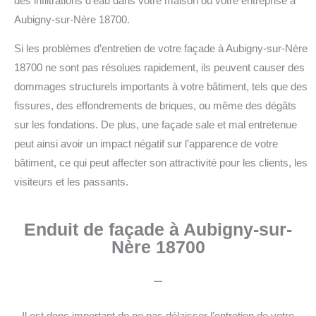
des infiltrations d’eau dans votre maison ou votre entreprise à
Aubigny-sur-Nère 18700.
Si les problèmes d’entretien de votre façade à Aubigny-sur-Nère
18700 ne sont pas résolues rapidement, ils peuvent causer des
dommages structurels importants à votre bâtiment, tels que des
fissures, des effondrements de briques, ou même des dégâts
sur les fondations. De plus, une façade sale et mal entretenue
peut ainsi avoir un impact négatif sur l’apparence de votre
bâtiment, ce qui peut affecter son attractivité pour les clients, les
visiteurs et les passants.
Enduit de façade à Aubigny-sur-
Nère 18700
Il est donc important de ne pas délaisser l’entretien de votre