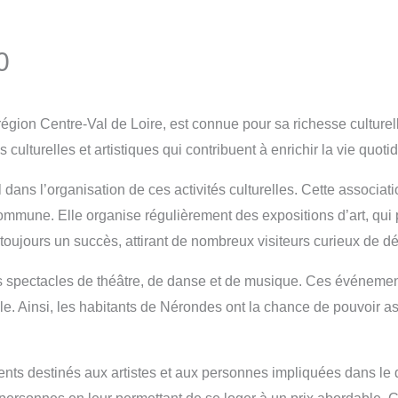
0
on Centre-Val de Loire, est connue pour sa richesse culturelle
culturelles et artistiques qui contribuent à enrichir la vie quot
 dans l’organisation de ces activités culturelles. Cette assoc
a commune. Elle organise régulièrement des expositions d’art, qui
ujours un succès, attirant de nombreux visiteurs curieux de déco
 spectacles de théâtre, de danse et de musique. Ces événements
. Ainsi, les habitants de Nérondes ont la chance de pouvoir ass
nts destinés aux artistes et aux personnes impliquées dans le 