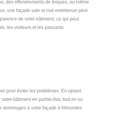
ures, des effondrements de briques, ou même
lus, une façade sale et mal entretenue peut
apparence de votre bâtiment, ce qui peut
nts, les visiteurs et les passants.
es pour éviter les problèmes. En optant
tre bâtiment en parfait état, tout en lui
 les dommages à votre façade à Nérondes