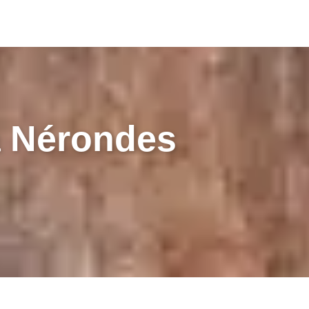
à Nérondes