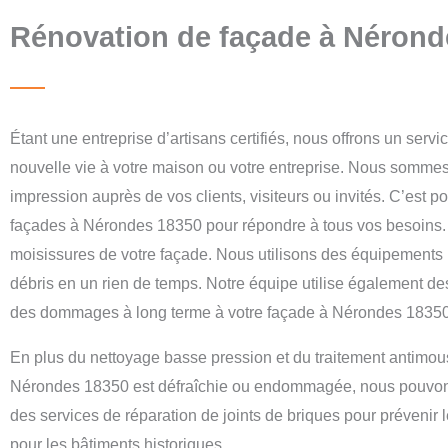
Rénovation de façade à Nérond
Étant une entreprise d’artisans certifiés, nous offrons un ser
nouvelle vie à votre maison ou votre entreprise. Nous sommes
impression auprès de vos clients, visiteurs ou invités. C’es
façades à Nérondes 18350 pour répondre à tous vos besoins
moisissures de votre façade. Nous utilisons des équipements pr
débris en un rien de temps. Notre équipe utilise également de
des dommages à long terme à votre façade à Nérondes 18350
En plus du nettoyage basse pression et du traitement antimo
Nérondes 18350 est défraîchie ou endommagée, nous pouvons 
des services de réparation de joints de briques pour prévenir le
pour les bâtiments historiques.