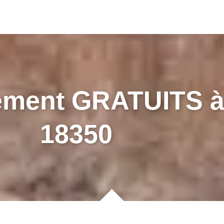
ement GRATUITS 
18350