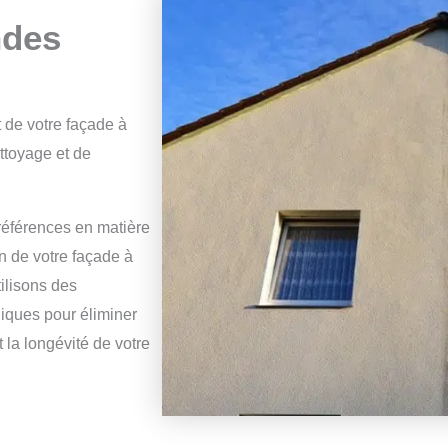
ndes
 de votre façade à
ttoyage et de
préférences en matière
on de votre façade à
ilisons des
iques pour éliminer
t la longévité de votre