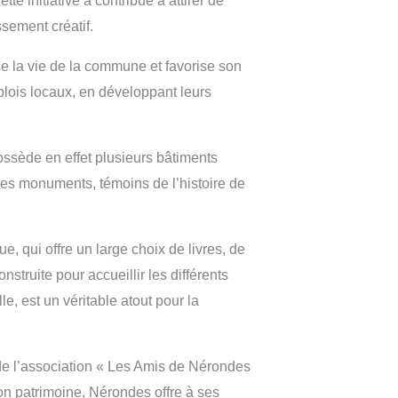
e initiative a contribué à attirer de
sement créatif.
e la vie de la commune et favorise son
plois locaux, en développant leurs
ossède en effet plusieurs bâtiments
 Ces monuments, témoins de l’histoire de
, qui offre un large choix de livres, de
struite pour accueillir les différents
, est un véritable atout pour la
de l’association « Les Amis de Nérondes
son patrimoine, Nérondes offre à ses