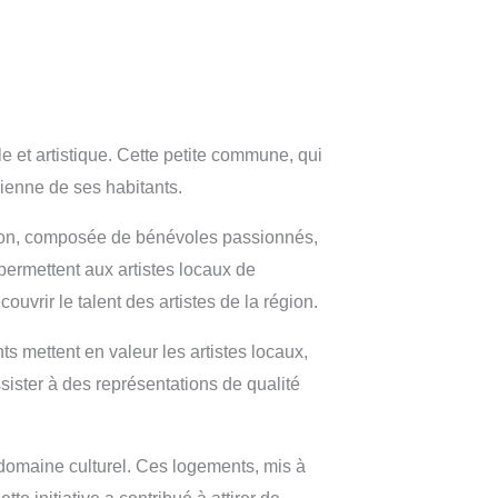
 et artistique. Cette petite commune, qui
idienne de ses habitants.
iation, composée de bénévoles passionnés,
 permettent aux artistes locaux de
uvrir le talent des artistes de la région.
 mettent en valeur les artistes locaux,
ister à des représentations de qualité
domaine culturel. Ces logements, mis à