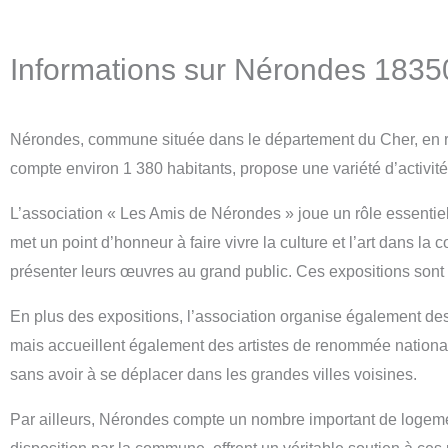
Informations sur Nérondes 1835
Nérondes, commune située dans le département du Cher, en régi
compte environ 1 380 habitants, propose une variété d’activités 
L’association « Les Amis de Nérondes » joue un rôle essentiel
met un point d’honneur à faire vivre la culture et l’art dans l
présenter leurs œuvres au grand public. Ces expositions sont to
En plus des expositions, l’association organise également des
mais accueillent également des artistes de renommée nationale
sans avoir à se déplacer dans les grandes villes voisines.
Par ailleurs, Nérondes compte un nombre important de logeme