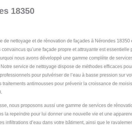
es 18350
vice de nettoyage et de rénovation de façades à Nérondes 18350 e
 convaincus qu’une façade propre et attrayante est essentielle
t pourquoi nous avons développé une gamme complète de service
.
Notre service de nettoyage dispose de méthodes efficaces pour é
ofessionnels pour pulvériser de l’eau à basse pression sur votr
s traitements antimousses pour prévenir la croissance de moisis
.
usse, nous proposons aussi une gamme de services de rénovatio
la repeindre pour lui donner une nouvelle vie et une apparenc
s infiltrations d’eau dans votre bâtiment, ainsi que le ravalemen