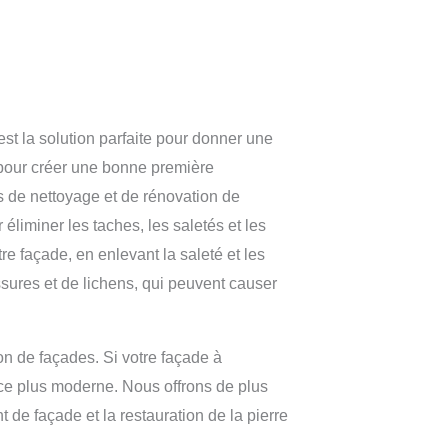
st la solution parfaite pour donner une
 pour créer une bonne première
s de nettoyage et de rénovation de
liminer les taches, les saletés et les
e façade, en enlevant la saleté et les
sures et de lichens, qui peuvent causer
n de façades. Si votre façade à
e plus moderne. Nous offrons de plus
t de façade et la restauration de la pierre