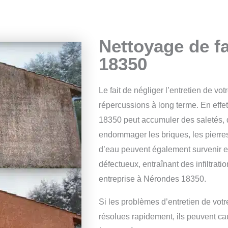
Nettoyage de f
18350
Le fait de négliger l’entretien de vo
répercussions à long terme. En effet
18350 peut accumuler des saletés, d
endommager les briques, les pierres
d’eau peuvent également survenir en
défectueux, entraînant des infiltrat
entreprise à Nérondes 18350.
Si les problèmes d’entretien de vo
résolues rapidement, ils peuvent c