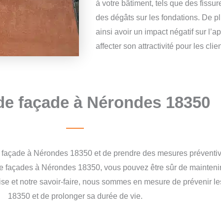
à votre bâtiment, tels que des fiss
des dégâts sur les fondations. De p
ainsi avoir un impact négatif sur l’
affecter son attractivité pour les clie
de façade à Nérondes 18350
tre façade à Nérondes 18350 et de prendre des mesures préventiv
e façades à Nérondes 18350, vous pouvez être sûr de maintenir vo
tise et notre savoir-faire, nous sommes en mesure de prévenir
18350 et de prolonger sa durée de vie.