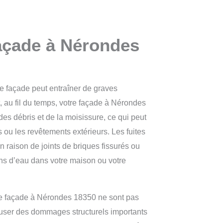
açade à Nérondes
tre façade peut entraîner de graves
, au fil du temps, votre façade à Nérondes
es débris et de la moisissure, ce qui peut
 ou les revêtements extérieurs. Les fuites
 raison de joints de briques fissurés ou
ions d’eau dans votre maison ou votre
tre façade à Nérondes 18350 ne sont pas
auser des dommages structurels importants