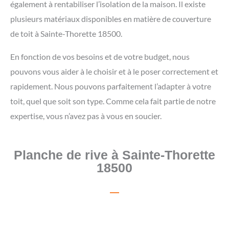
également à rentabiliser l’isolation de la maison. Il existe
plusieurs matériaux disponibles en matière de couverture
de toit à Sainte-Thorette 18500.
En fonction de vos besoins et de votre budget, nous
pouvons vous aider à le choisir et à le poser correctement et
rapidement. Nous pouvons parfaitement l’adapter à votre
toit, quel que soit son type. Comme cela fait partie de notre
expertise, vous n’avez pas à vous en soucier.
Planche de rive à Sainte-Thorette
18500