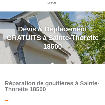
précis.
Devis & Déplacement
GRATUITS à Sainte-Thorette
18500
Réparation de gouttières à Sainte-
Thorette 18500