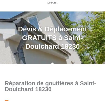
précis.
Devis & Déplacement
GRATUITS à Saint-
Doulchard 18230
Réparation de gouttières à Saint-
Doulchard 18230