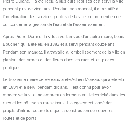
Pierre Durand. Il a été réélu à plusieurs reprises et a servi la ville
pendant plus de vingt ans. Pendant son mandat, il a travaillé à
l’amélioration des services publics de la ville, notamment en ce
qui concerne la gestion de l’eau et de l’assainissement.
Après Pierre Durand, la ville a vu l’arrivée d’un autre maire, Louis
Boucher, qui a été élu en 1882 et a servi pendant douze ans.
Pendant son mandat, il a travaillé à l’embellissement de la ville en
plantant des arbres et des fleurs dans les rues et les places
publiques.
Le troisième maire de Vereaux a été Adrien Moreau, qui a été élu
en 1894 et a servi pendant dix ans. Il est connu pour avoir
modernisé la ville, notamment en introduisant l’électricité dans les
rues et les bâtiments municipaux. Il a également lancé des
projets d’infrastructure tels que la construction de nouvelles
routes et de ponts.