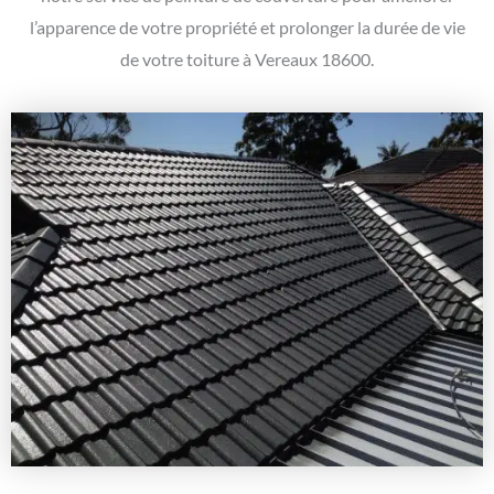
l’apparence de votre propriété et prolonger la durée de vie
de votre toiture à Vereaux 18600.