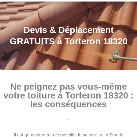
Devis & Déplacement
GRATUITS à Torteron 18320
Ne peignez pas vous-même
votre toiture à Torteron 18320 :
les conséquences
Il est généralement déconseillé de peindre soi-même la