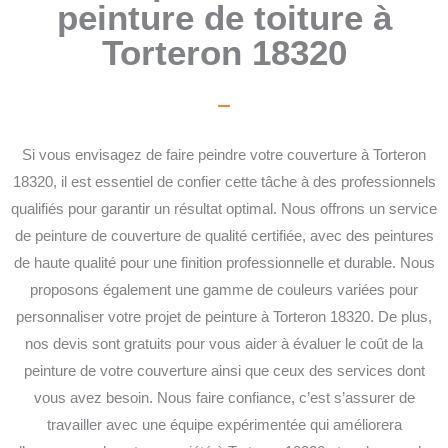
peinture de toiture à
Torteron 18320
Si vous envisagez de faire peindre votre couverture à Torteron
18320, il est essentiel de confier cette tâche à des professionnels
qualifiés pour garantir un résultat optimal. Nous offrons un service
de peinture de couverture de qualité certifiée, avec des peintures
de haute qualité pour une finition professionnelle et durable. Nous
proposons également une gamme de couleurs variées pour
personnaliser votre projet de peinture à Torteron 18320. De plus,
nos devis sont gratuits pour vous aider à évaluer le coût de la
peinture de votre couverture ainsi que ceux des services dont
vous avez besoin. Nous faire confiance, c’est s’assurer de
travailler avec une équipe expérimentée qui améliorera