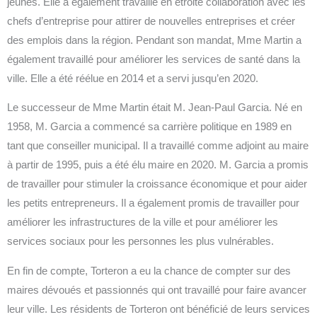
jeunes. Elle a également travaillé en étroite collaboration avec les
chefs d’entreprise pour attirer de nouvelles entreprises et créer
des emplois dans la région. Pendant son mandat, Mme Martin a
également travaillé pour améliorer les services de santé dans la
ville. Elle a été réélue en 2014 et a servi jusqu’en 2020.
Le successeur de Mme Martin était M. Jean-Paul Garcia. Né en
1958, M. Garcia a commencé sa carrière politique en 1989 en
tant que conseiller municipal. Il a travaillé comme adjoint au maire
à partir de 1995, puis a été élu maire en 2020. M. Garcia a promis
de travailler pour stimuler la croissance économique et pour aider
les petits entrepreneurs. Il a également promis de travailler pour
améliorer les infrastructures de la ville et pour améliorer les
services sociaux pour les personnes les plus vulnérables.
En fin de compte, Torteron a eu la chance de compter sur des
maires dévoués et passionnés qui ont travaillé pour faire avancer
leur ville. Les résidents de Torteron ont bénéficié de leurs services