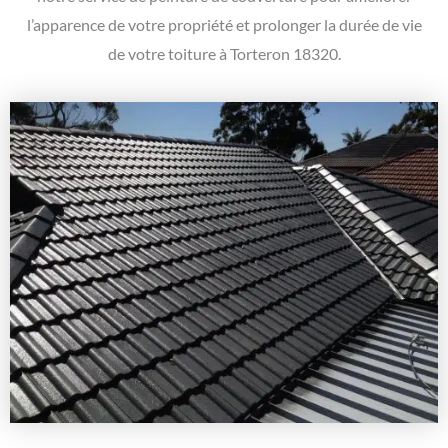
l’apparence de votre propriété et prolonger la durée de vie
de votre toiture à Torteron 18320.