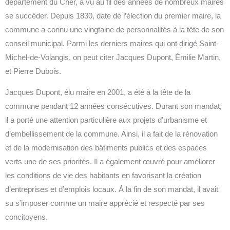
département du Cher, a vu au fil des années de nombreux maires
se succéder. Depuis 1830, date de l’élection du premier maire, la
commune a connu une vingtaine de personnalités à la tête de son
conseil municipal. Parmi les derniers maires qui ont dirigé Saint-
Michel-de-Volangis, on peut citer Jacques Dupont, Émilie Martin,
et Pierre Dubois.
Jacques Dupont, élu maire en 2001, a été à la tête de la
commune pendant 12 années consécutives. Durant son mandat,
il a porté une attention particulière aux projets d’urbanisme et
d’embellissement de la commune. Ainsi, il a fait de la rénovation
et de la modernisation des bâtiments publics et des espaces
verts une de ses priorités. Il a également œuvré pour améliorer
les conditions de vie des habitants en favorisant la création
d’entreprises et d’emplois locaux. À la fin de son mandat, il avait
su s’imposer comme un maire apprécié et respecté par ses
concitoyens.