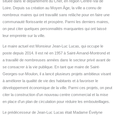
située dans le département du Cher, en région Centre-Val de
Loire. Depuis sa création au Moyen Âge, la ville a connu de
nombreux maires qui ont travaillé sans relâche pour en faire une
communauté florissante et prospère. Parmi les derniers maires,
on peut citer quelques personnalités marquantes qui ont laissé
leur empreinte sur la ville.
Le maire actuel est Monsieur Jean-Luc Lucas, qui occupe le
poste depuis 2014. Il est né en 1957 à Saint-Amand-Montrond et
a travaillé de nombreuses années dans le secteur privé avant de
se consacrer à la vie publique. En tant que maire de Saint-
Georges-sur-Moulon, il a lancé plusieurs projets ambitieux visant
à améliorer la qualité de vie des habitants et à favoriser le
développement économique de la ville. Parmi ces projets, on peut
citer la construction d’un nouveau centre commercial et la mise
en place d’un plan de circulation pour réduire les embouteillages.
Le prédécesseur de Jean-Luc Lucas était Madame Évelyne