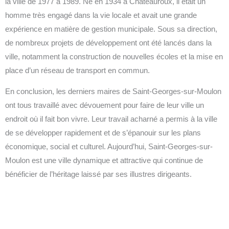
la ville de 1977 à 1989. Né en 1934 à Châteauroux, il était un
homme très engagé dans la vie locale et avait une grande
expérience en matière de gestion municipale. Sous sa direction,
de nombreux projets de développement ont été lancés dans la
ville, notamment la construction de nouvelles écoles et la mise en
place d’un réseau de transport en commun.
En conclusion, les derniers maires de Saint-Georges-sur-Moulon
ont tous travaillé avec dévouement pour faire de leur ville un
endroit où il fait bon vivre. Leur travail acharné a permis à la ville
de se développer rapidement et de s’épanouir sur les plans
économique, social et culturel. Aujourd’hui, Saint-Georges-sur-
Moulon est une ville dynamique et attractive qui continue de
bénéficier de l’héritage laissé par ses illustres dirigeants.