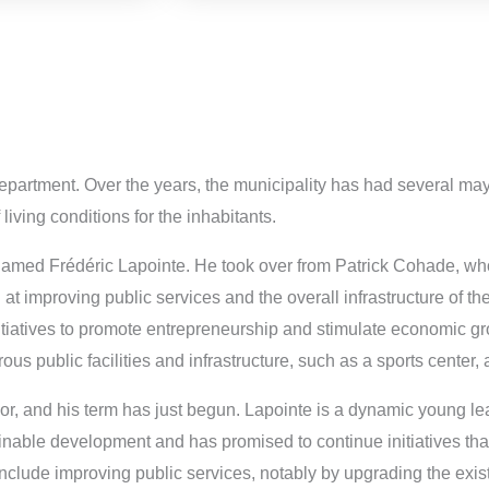
epartment. Over the years, the municipality has had several may
ving conditions for the inhabitants.
named Frédéric Lapointe. He took over from Patrick Cohade, who 
improving public services and the overall infrastructure of the 
itiatives to promote entrepreneurship and stimulate economic g
s public facilities and infrastructure, such as a sports center, 
or, and his term has just begun. Lapointe is a dynamic young l
able development and has promised to continue initiatives that 
s include improving public services, notably by upgrading the exi