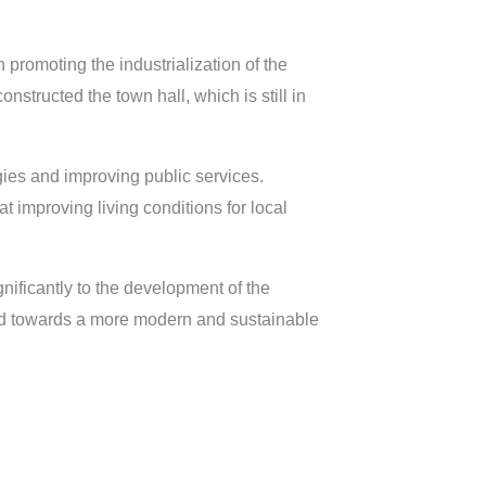
n promoting the industrialization of the
nstructed the town hall, which is still in
es and improving public services.
 improving living conditions for local
nificantly to the development of the
ward towards a more modern and sustainable