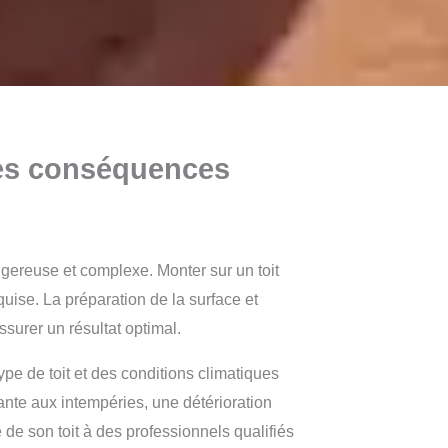
les conséquences
ngereuse et complexe. Monter sur un toit
uise. La préparation de la surface et
surer un résultat optimal.
ype de toit et des conditions climatiques
ante aux intempéries, une détérioration
de son toit à des professionnels qualifiés