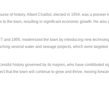
urse of history. Albert Chaillot, elected in 1954, was a pioneer i
 to the town, resulting in significant economic growth. He also co
and 1995, modernized the town by introducing new technologi
unching several water and sewage projects, which were targeted at
cessful history governed by its mayors, who have contributed sig
ect that the town will continue to grow and thrive, moving for