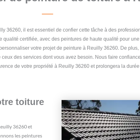
y 36260, il est essentiel de confier cette tâche à des profession
 qualité certifiée, avec des peintures de haute qualité pour une 
onnaliser votre projet de peinture à Reuilly 36260. De plus, n
e ceux des services dont vous avez besoin. Nous faire confiance,
ence de votre propriété à Reuilly 36260 et prolongera la durée d
tre toiture
Reuilly 36260 et
onnons les peintures