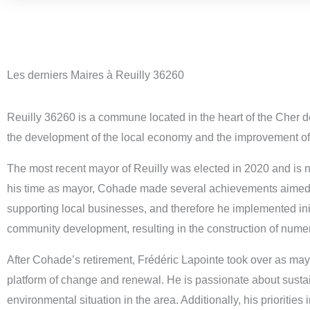
Les derniers Maires à Reuilly 36260
Reuilly 36260 is a commune located in the heart of the Cher d
the development of the local economy and the improvement of li
The most recent mayor of Reuilly was elected in 2020 and is 
his time as mayor, Cohade made several achievements aimed at 
supporting local businesses, and therefore he implemented in
community development, resulting in the construction of numerou
After Cohade’s retirement, Frédéric Lapointe took over as may
platform of change and renewal. He is passionate about sustain
environmental situation in the area. Additionally, his prioritie