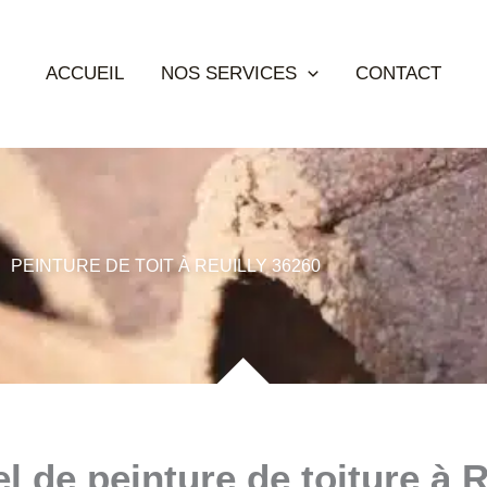
ACCUEIL
NOS SERVICES
CONTACT
PEINTURE DE TOIT À REUILLY 36260
l de peinture de toiture à R