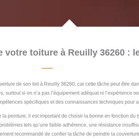
votre toiture à Reuilly 36260 : 
erture de son toit à Reuilly 36260, car cette tâche peut être da
, surtout si on n’a pas l’équipement adéquat ni l’expérience req
compétences spécifiques et des connaissances techniques pour as
la peinture, il est important de choisir la bonne en fonction du t
 problèmes tels qu’une faible adhérence, une résistance insuffis
rtement recommandé de confier la tâche de peindre la couverture 