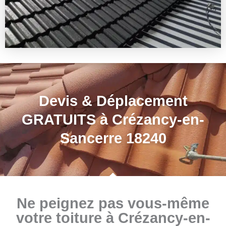
Devis & Déplacement
GRATUITS à Crézancy-en-
Sancerre 18240
Ne peignez pas vous-même
votre toiture à Crézancy-en-