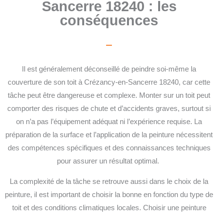
Sancerre 18240 : les
conséquences
Il est généralement déconseillé de peindre soi-même la
couverture de son toit à Crézancy-en-Sancerre 18240, car cette
tâche peut être dangereuse et complexe. Monter sur un toit peut
comporter des risques de chute et d’accidents graves, surtout si
on n’a pas l’équipement adéquat ni l’expérience requise. La
préparation de la surface et l’application de la peinture nécessitent
des compétences spécifiques et des connaissances techniques
pour assurer un résultat optimal.
La complexité de la tâche se retrouve aussi dans le choix de la
peinture, il est important de choisir la bonne en fonction du type de
toit et des conditions climatiques locales. Choisir une peinture