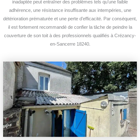
inadaptée peut entraîner des problèmes tels qu’une faible
adhérence, une résistance insuffisante aux intempéries, une
détérioration prématurée et une perte d’efficacité.
Par conséquent,
il est fortement recommandé de confier la tâche de peindre la
couverture de son toit à des professionnels qualifiés à Crézancy-
en-Sancerre 18240.