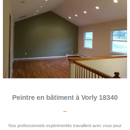
Peintre en bâtiment à Vorly 18340
Nos professionnels expérimentés travaillent avec vous pour