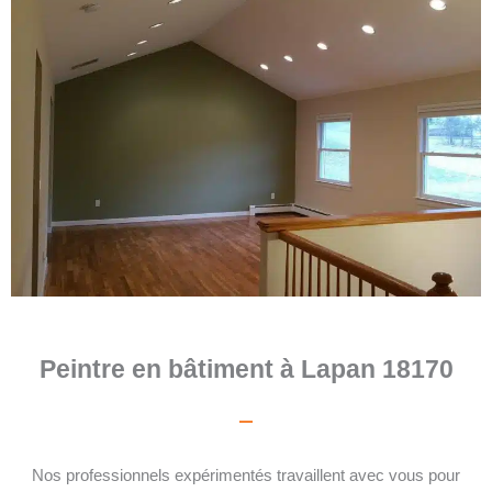
Peintre en bâtiment à Lapan 18170
Nos professionnels expérimentés travaillent avec vous pour