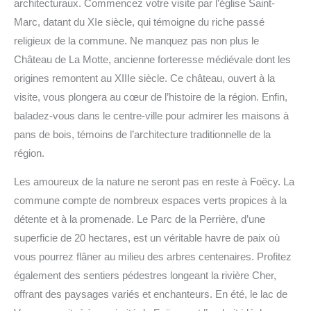
architecturaux. Commencez votre visite par l’église Saint-
Marc, datant du XIe siècle, qui témoigne du riche passé
religieux de la commune. Ne manquez pas non plus le
Château de La Motte, ancienne forteresse médiévale dont les
origines remontent au XIIIe siècle. Ce château, ouvert à la
visite, vous plongera au cœur de l’histoire de la région. Enfin,
baladez-vous dans le centre-ville pour admirer les maisons à
pans de bois, témoins de l’architecture traditionnelle de la
région.
Les amoureux de la nature ne seront pas en reste à Foëcy. La
commune compte de nombreux espaces verts propices à la
détente et à la promenade. Le Parc de la Perrière, d’une
superficie de 20 hectares, est un véritable havre de paix où
vous pourrez flâner au milieu des arbres centenaires. Profitez
également des sentiers pédestres longeant la rivière Cher,
offrant des paysages variés et enchanteurs. En été, le lac de