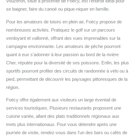
Vouzeron, situé à proximité de Foëcy, est l’endroit idéal pour
se baigner, faire du canoë ou pique-niquer en famille.
Pour les amateurs de loisirs en plein air, Foëcy propose de
nombreuses activités. Pratiquez le golf sur un parcours
verdoyant et vallonné, offrant des vues imprenables sur la
campagne environnante. Les amateurs de pêche pourront
quant à eux s’adonner à leur passion au bord de la rivière
Cher, réputée pour la diversité de ses poissons. Enfin, les plus
sportifs pourront profiter des circuits de randonnée à vélo ou à
pied, permettant de découvrir les paysages pittoresques de la
région.
Foëcy offre également aux visiteurs un large éventail de
services touristiques. Plusieurs restaurants proposent une
cuisine variée, allant des plats traditionnels régionaux aux
mets plus internationaux. Pour vous détendre après une
journée de visite, rendez-vous dans l’un des bars ou cafés de