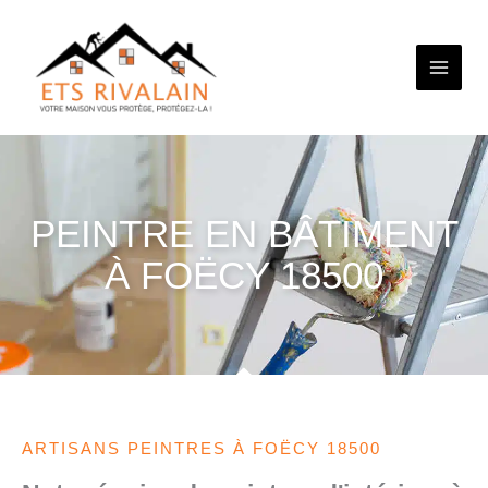
Aller
au
contenu
PEINTRE EN BÂTIMENT
À FOËCY 18500
ARTISANS PEINTRES À FOËCY 18500