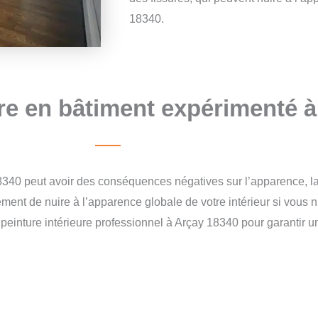
18340.
re en bâtiment expérimenté 
340 peut avoir des conséquences négatives sur l’apparence, la du
ent de nuire à l’apparence globale de votre intérieur si vous n
e peinture intérieure professionnel à Arçay 18340 pour garantir u