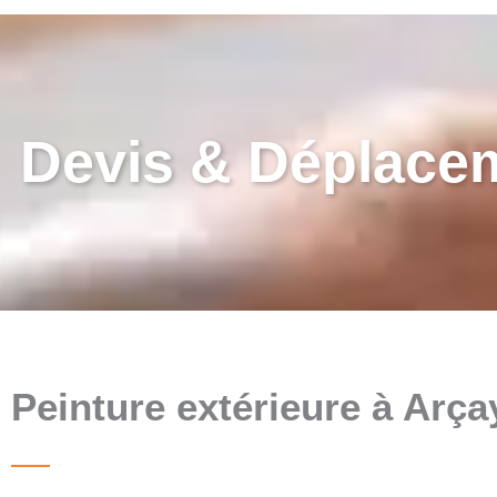
Devis & Déplace
Peinture extérieure à Arça