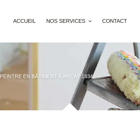
ACCUEIL
NOS SERVICES
CONTACT
PEINTRE EN BÂTIMENT À ARÇAY 18340