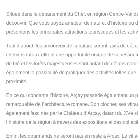
Située dans le département du Cher, en région Centre-Val de L
découvrir. Que vous soyez amateur de nature, d’histoire ou d
présentons les principales attractions touristiques et les activ
Tout d’abord, les amoureux de la nature seront ravis de déc
chemins ruraux offrent une opportunité unique de se ressour
de blé et les forêts majestueuses sont autant de décors nature
également la possibilité de pratiquer des activités telles qu
proximité.
En ce qui concerne l’histoire, Arçay possède également un pat
remarquable de l’architecture romane. Son clocher, ses vitra
également fascinés par le Château d’Arçay, datant du XVe si
l’histoire de la région à travers des expositions et des collecti
Enfin, les gourmands ne seront pas en reste à Arçay. Le vil