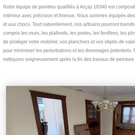
Notre équipe de peintres qualifiés à Arçay 18340 est composé
intérieur avec précision et finesse. Nous sommes équipés des mei
et aux chocs. Tout naturellement, nos artisans pourront transfo
compris les murs, les plafonds, les portes, les fenêtres, les p
de protéger votre mobilier, vos planchers et vos objets de va
pour minimiser les perturbations et les dommages potentiels. 
nettoyons soigneusement après la fin des travaux de peinture