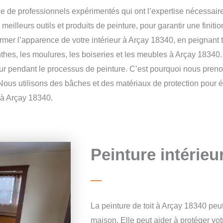
e de professionnels expérimentés qui ont l’expertise nécessaire
lleurs outils et produits de peinture, pour garantir une finition
rmer l’apparence de votre intérieur à Arçay 18340, en peignant t
linthes, les moulures, les boiseries et les meubles à Arçay 18340
leur pendant le processus de peinture. C’est pourquoi nous pren
Nous utilisons des bâches et des matériaux de protection pour 
 à Arçay 18340.
Peinture intérieu
La peinture de toit à Arçay 18340 peu
maison. Elle peut aider à protéger vot