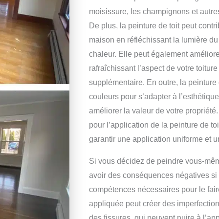
moisissure, les champignons et autr
De plus, la peinture de toit peut contr
maison en réfléchissant la lumière du 
chaleur. Elle peut également amélior
rafraîchissant l’aspect de votre toitur
supplémentaire. En outre, la peinture 
couleurs pour s’adapter à l’esthétiqu
améliorer la valeur de votre propriété.
pour l’application de la peinture de t
garantir une application uniforme et 
Si vous décidez de peindre vous-même
avoir des conséquences négatives si v
compétences nécessaires pour le fair
appliquée peut créer des imperfectio
des fissures, qui peuvent nuire à l’ap