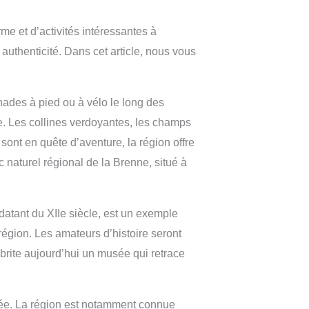
me et d’activités intéressantes à
authenticité. Dans cet article, nous vous
nades à pied ou à vélo le long des
e. Les collines verdoyantes, les champs
 sont en quête d’aventure, la région offre
c naturel régional de la Brenne, situé à
 datant du XIIe siècle, est un exemple
région. Les amateurs d’histoire seront
brite aujourd’hui un musée qui retrace
itée. La région est notamment connue