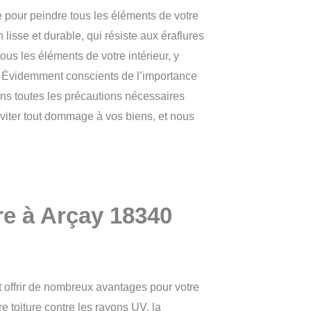
 pour peindre tous les éléments de votre
 lisse et durable, qui résiste aux éraflures
ous les éléments de votre intérieur, y
.
Évidemment conscients de l’importance
ons toutes les précautions nécessaires
éviter tout dommage à vos biens, et nous
re à Arçay 18340
t offrir de nombreux avantages pour votre
re toiture contre les rayons UV, la