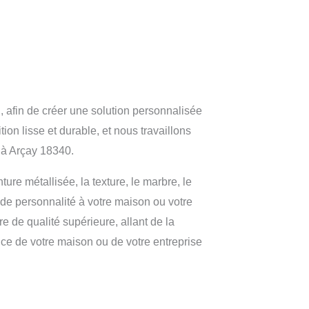
 afin de créer une solution personnalisée
ion lisse et durable, et nous travaillons
 à Arçay 18340.
ure métallisée, la texture, le marbre, le
t de personnalité à votre maison ou votre
e de qualité supérieure, allant de la
nce de votre maison ou de votre entreprise