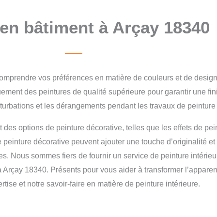
 en bâtiment à Arçay 18340
omprendre vos préférences en matière de couleurs et de design,
ement des peintures de qualité supérieure pour garantir une finit
rturbations et les dérangements pendant les travaux de peinture
des options de peinture décorative, telles que les effets de peint
de peinture décorative peuvent ajouter une touche d’originalité e
es. Nous sommes fiers de fournir un service de peinture intérieur
e à Arçay 18340. Présents pour vous aider à transformer l’appare
tise et notre savoir-faire en matière de peinture intérieure.