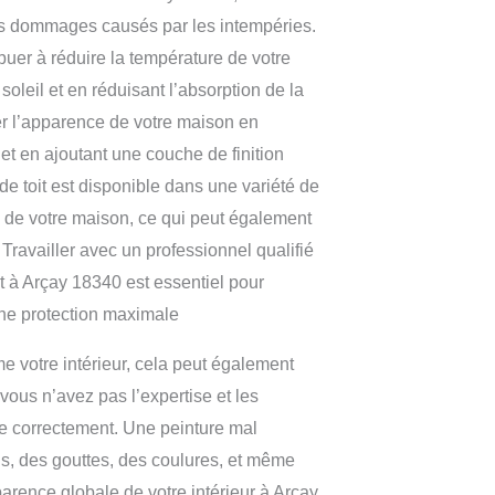
es dommages causés par les intempéries.
ibuer à réduire la température de votre
soleil et en réduisant l’absorption de la
er l’apparence de votre maison en
e et en ajoutant une couche de finition
de toit est disponible dans une variété de
e de votre maison, ce qui peut également
 Travailler avec un professionnel qualifié
oit à Arçay 18340 est essentiel pour
une protection maximale
 votre intérieur, cela peut également
ous n’avez pas l’expertise et les
e correctement. Une peinture mal
ns, des gouttes, des coulures, et même
parence globale de votre intérieur à Arçay