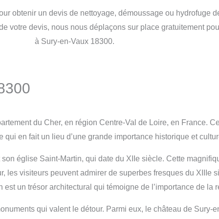
t pour obtenir un devis de nettoyage, démoussage ou hydrofuge d
 de votre devis, nous nous déplaçons sur place gratuitement pour
à Sury-en-Vaux 18300.
18300
tement du Cher, en région Centre-Val de Loire, en France. Cett
qui en fait un lieu d’une grande importance historique et cultur
on église Saint-Martin, qui date du XIIe siècle. Cette magnifiq
eur, les visiteurs peuvent admirer de superbes fresques du XIIIe 
est un trésor architectural qui témoigne de l’importance de la rel
onuments qui valent le détour. Parmi eux, le château de Sury-