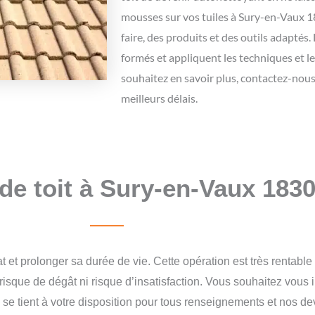
mousses sur vos tuiles à Sury-en-Vaux 18
faire, des produits et des outils adaptés
formés et appliquent les techniques et l
souhaitez en savoir plus, contactez-nou
meilleurs délais.
 de toit à Sury-en-Vaux 183
at et prolonger sa durée de vie. Cette opération est très rentable
isque de dégât ni risque d’insatisfaction. Vous souhaitez vous in
 tient à votre disposition pour tous renseignements et nos devi