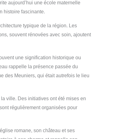
brite aujourd’hui une école maternelle
 histoire fascinante.
chitecture typique de la région. Les
ions, souvent rénovées avec soin, ajoutent
uvent une signification historique ou
âteau rappelle la présence passée du
 des Meuniers, qui était autrefois le lieu
a ville. Des initiatives ont été mises en
s sont régulièrement organisées pour
 église romane, son château et ses