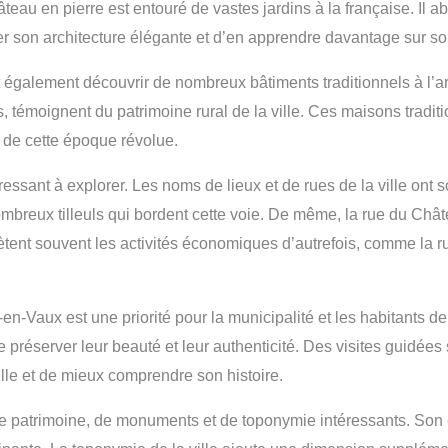
eau en pierre est entouré de vastes jardins à la française. Il a
rer son architecture élégante et d’en apprendre davantage sur son
 également découvrir de nombreux bâtiments traditionnels à l’ar
témoignent du patrimoine rural de la ville. Ces maisons tradit
 de cette époque révolue.
sant à explorer. Les noms de lieux et de rues de la ville ont so
nombreux tilleuls qui bordent cette voie. De même, la rue du Ch
tent souvent les activités économiques d’autrefois, comme la rue
n-Vaux est une priorité pour la municipalité et les habitants de l
de préserver leur beauté et leur authenticité. Des visites guidée
ille et de mieux comprendre son histoire.
 de patrimoine, de monuments et de toponymie intéressants. Son