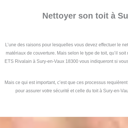
Nettoyer son toit à S
L’une des raisons pour lesquelles vous devez effectuer le ne
matériaux de couverture. Mais selon le type de toit, qu’il so
ETS Rivalain à Sury-en-Vaux 18300 vous indiqueront si vous 
Mais ce qui est important, c’est que ces processus requièren
pour assurer votre sécurité et celle du toit à Sury-en-V