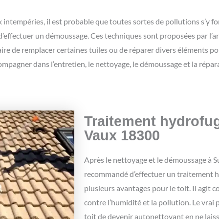
ntempéries, il est probable que toutes sortes de pollutions s’y fo
 d’effectuer un démoussage. Ces techniques sont proposées par l’ar
ire de remplacer certaines tuiles ou de réparer divers éléments po
ompagner dans l’entretien, le nettoyage, le démoussage et la répar
Traitement hydrofug
Vaux 18300
Après le nettoyage et le démoussage à S
recommandé d’effectuer un traitement h
plusieurs avantages pour le toit. Il agi
contre l’humidité et la pollution. Le vrai 
toit de devenir autonettoyant en ne laiss