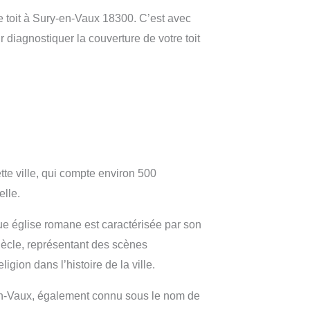
e toit à Sury-en-Vaux 18300. C’est avec
 diagnostiquer la couverture de votre toit
e ville, qui compte environ 500
elle.
ue église romane est caractérisée par son
siècle, représentant des scènes
igion dans l’histoire de la ville.
en-Vaux, également connu sous le nom de