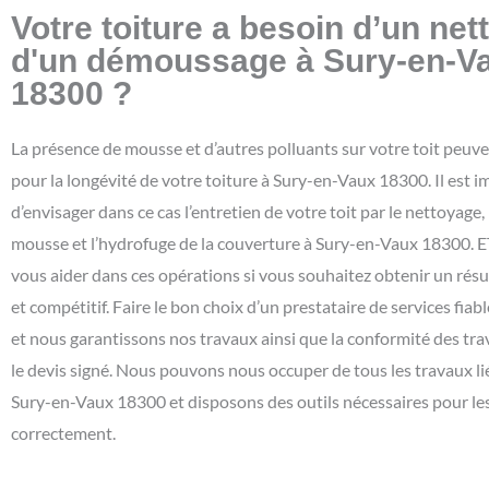
Votre toiture a besoin d’un ne
d'un démoussage à Sury-en-V
18300 ?
La présence de mousse et d’autres polluants sur votre toit peuv
pour la longévité de votre toiture à Sury-en-Vaux 18300. Il est 
d’envisager dans ce cas l’entretien de votre toit par le nettoyage, 
mousse et l’hydrofuge de la couverture à Sury-en-Vaux 18300. E
vous aider dans ces opérations si vous souhaitez obtenir un résul
et compétitif. Faire le bon choix d’un prestataire de services fiabl
et nous garantissons nos travaux ainsi que la conformité des tr
le devis signé. Nous pouvons nous occuper de tous les travaux lié
Sury-en-Vaux 18300 et disposons des outils nécessaires pour les
correctement.