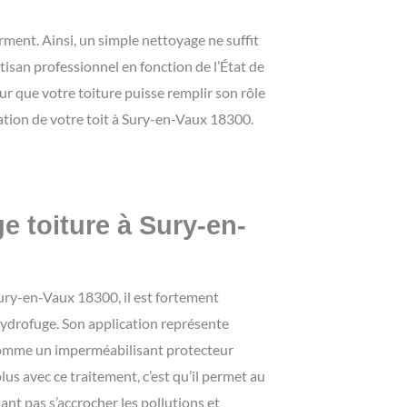
rment. Ainsi, un simple nettoyage ne suffit
tisan professionnel en fonction de l’État de
ur que votre toiture puisse remplir son rôle
ation de votre toit à Sury-en-Vaux 18300.
e toiture à Sury-en-
ury-en-Vaux 18300, il est fortement
ydrofuge. Son application représente
t comme un imperméabilisant protecteur
plus avec ce traitement, c’est qu’il permet au
ant pas s’accrocher les pollutions et