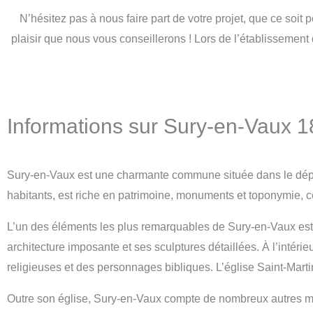
N’hésitez pas à nous faire part de votre projet, que ce soi
plaisir que nous vous conseillerons ! Lors de l’établissement
Informations sur Sury-en-Vaux 
Sury-en-Vaux est une charmante commune située dans le dépar
habitants, est riche en patrimoine, monuments et toponymie, ce 
L’un des éléments les plus remarquables de Sury-en-Vaux est s
architecture imposante et ses sculptures détaillées. À l’intéri
religieuses et des personnages bibliques. L’église Saint-Martin 
Outre son église, Sury-en-Vaux compte de nombreux autres m