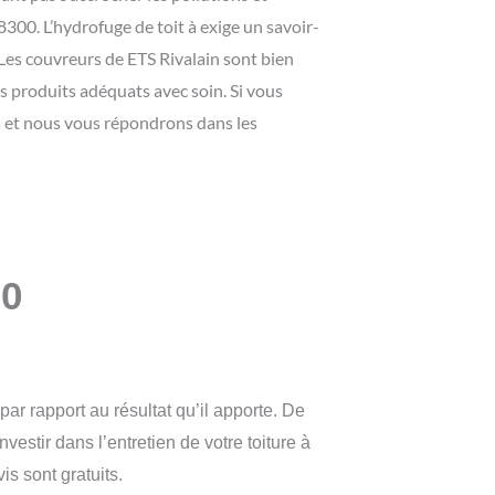
300. L’hydrofuge de toit à exige un savoir-
. Les couvreurs de ETS Rivalain sont bien
es produits adéquats avec soin. Si vous
s et nous vous répondrons dans les
00
 par rapport au résultat qu’il apporte. De
vestir dans l’entretien de votre toiture à
s sont gratuits.