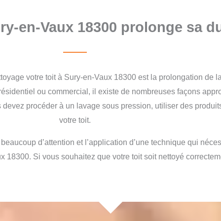
ury-en-Vaux 18300 prolonge sa du
ttoyage votre toit à Sury-en-Vaux 18300 est la prolongation de 
it résidentiel ou commercial, il existe de nombreuses façons appr
devez procéder à un lavage sous pression, utiliser des produits
votre toit.
t beaucoup d’attention et l’application d’une technique qui néc
aux 18300. Si vous souhaitez que votre toit soit nettoyé correcte