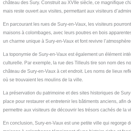
château des Sury. Construit au XVIIe siècle, ce magnifique chât
mais reste ouvert aux visites, permettant aux visiteurs d’admi
En parcourant les rues de Sury-en-Vaux, les visiteurs pourront
maisons à colombages, avec leurs poutres en bois apparentes, 
un charme unique à Sury-en-Vaux et font revivre l’atmosphère
La toponymie de Sury-en-Vaux est également un élément intéres
culturelle. Par exemple, la rue des Tilleuls tire son nom des 
château de Sury-en-Vaux à cet endroit. Les noms de lieux reflè
où se trouvaient les moulins de la ville.
La préservation du patrimoine et des sites historiques de Sury-e
place pour restaurer et entretenir les bâtiments anciens, afin 
permettre aux visiteurs de découvrir les trésors cachés de la v
En conclusion, Sury-en-Vaux est une petite ville qui regorge