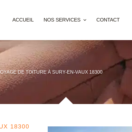
ACCUEIL
NOS SERVICES
CONTACT
OYAGE DE TOITURE À SURY-EN-VAUX 18300
UX 18300