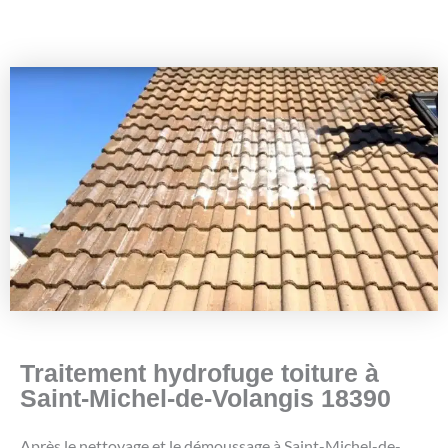
Traitement hydrofuge toiture à
Saint-Michel-de-Volangis 18390
Après le nettoyage et le démoussage à Saint-Michel-de-