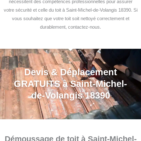
nécessitent des compétences professionnelles pour assurer
votre sécurité et celle du toit à Saint-Michel-de-Volangis 18390. Si
vous souhaitez que votre toit soit nettoyé correctement et
durablement, contactez-nous.
Devis & Déplacement
GRATUITS à Saint-Michel-
de-Volangis 18390
Démoussage de toit à Saint-Michel-