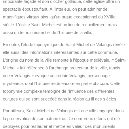
imposante façade et son clocher gothique, cette église offre un
spectacle époustouflant. À l’intérieur, on peut admirer de
magnifiques vitraux ainsi qu’un orgue exceptionnel du XVIIIe
siècle. L’église Saint-Michel est un lieu de recueillement mais
aussi un témoin essentiel de l’histoire de la ville.
En outre, l’étude toponymique de Saint-Michel-de-Volangis révèle
elle aussi des informations intéressantes sur cette commune.
L’origine du nom de la ville remonte à l’époque médiévale. « Saint-
Michel » fait référence à l’archange protecteur de la ville, tandis
que « Volangis » évoque un certain Volangis, personnage
mystérieux dont l’histoire reste encore en partie obscure. Cette
toponymie complexe témoigne de l’influence des différentes
cultures qui se sont succédé dans la région au fil des siècles.
Par ailleurs, Saint-Michel-de-Volangis est une ville engagée dans
la préservation de son patrimoine. De nombreux efforts ont été
déployés pour restaurer et mettre en valeur ces monuments