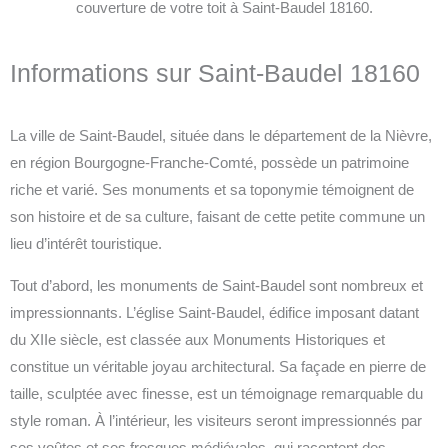
couverture de votre toit à Saint-Baudel 18160.
Informations sur Saint-Baudel 18160
La ville de Saint-Baudel, située dans le département de la Nièvre,
en région Bourgogne-Franche-Comté, possède un patrimoine
riche et varié. Ses monuments et sa toponymie témoignent de
son histoire et de sa culture, faisant de cette petite commune un
lieu d’intérêt touristique.
Tout d’abord, les monuments de Saint-Baudel sont nombreux et
impressionnants. L’église Saint-Baudel, édifice imposant datant
du XIIe siècle, est classée aux Monuments Historiques et
constitue un véritable joyau architectural. Sa façade en pierre de
taille, sculptée avec finesse, est un témoignage remarquable du
style roman. À l’intérieur, les visiteurs seront impressionnés par
ses voûtes et ses fresques médiévales, qui racontent des