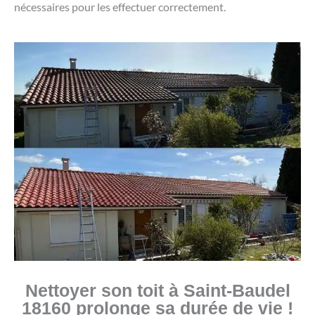
nécessaires pour les effectuer correctement.
Nettoyer son toit à Saint-Baudel
18160 prolonge sa durée de vie !