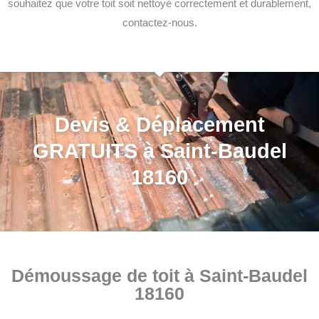
souhaitez que votre toit soit nettoyé correctement et durablement,
contactez-nous.
Devis & Déplacement
GRATUITS à Saint-Baudel
18160
Démoussage de toit à Saint-Baudel
18160