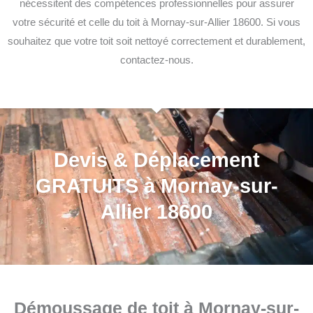
nécessitent des compétences professionnelles pour assurer
votre sécurité et celle du toit à Mornay-sur-Allier 18600. Si vous
souhaitez que votre toit soit nettoyé correctement et durablement,
contactez-nous.
Devis & Déplacement
GRATUITS à Mornay-sur-
Allier 18600
Démoussage de toit à Mornay-sur-