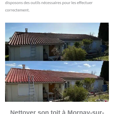
disposons des outils nécessaires pour les effectuer
correctement.
Nettoyer son toit à Mornay-sur-