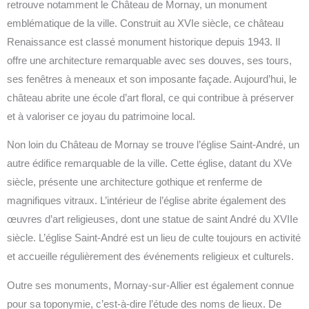
retrouve notamment le Château de Mornay, un monument
emblématique de la ville. Construit au XVIe siècle, ce château
Renaissance est classé monument historique depuis 1943. Il
offre une architecture remarquable avec ses douves, ses tours,
ses fenêtres à meneaux et son imposante façade. Aujourd’hui, le
château abrite une école d’art floral, ce qui contribue à préserver
et à valoriser ce joyau du patrimoine local.
Non loin du Château de Mornay se trouve l’église Saint-André, un
autre édifice remarquable de la ville. Cette église, datant du XVe
siècle, présente une architecture gothique et renferme de
magnifiques vitraux. L’intérieur de l’église abrite également des
œuvres d’art religieuses, dont une statue de saint André du XVIIe
siècle. L’église Saint-André est un lieu de culte toujours en activité
et accueille régulièrement des événements religieux et culturels.
Outre ses monuments, Mornay-sur-Allier est également connue
pour sa toponymie, c’est-à-dire l’étude des noms de lieux. De