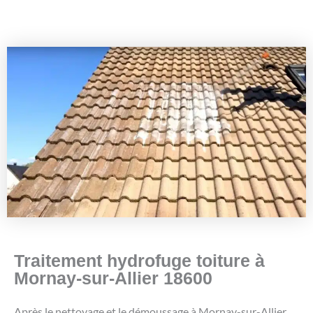
Traitement hydrofuge toiture à
Mornay-sur-Allier 18600
Après le nettoyage et le démoussage à Mornay-sur-Allier