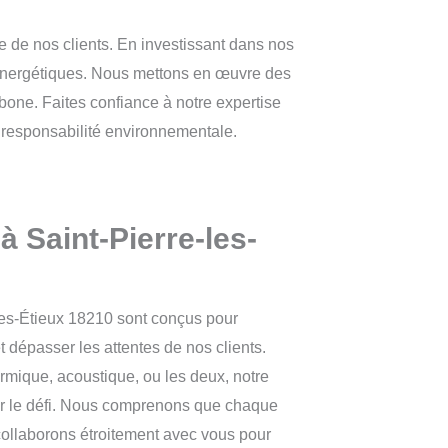
e de nos clients. En investissant dans nos
s énergétiques. Nous mettons en œuvre des
rbone. Faites confiance à notre expertise
c responsabilité environnementale.
à Saint-Pierre-les-
-les-Étieux 18210 sont conçus pour
t dépasser les attentes de nos clients.
rmique, acoustique, ou les deux, notre
er le défi. Nous comprenons que chaque
 collaborons étroitement avec vous pour