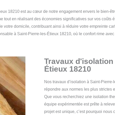
-Étieux 18210 est au cœur de notre engagement envers le bien-êtr
e tout en réalisant des économies significatives sur vos coût
de votre domicile, contribuant ainsi à réduire votre empreinte ca
nsable à Saint-Pierre-les-Étieux 18210, où le confort rime ave
Travaux d'isolation 
Étieux 18210
Nos travaux d’isolation à Saint-Pierre
répondre aux normes les plus strictes e
Que vous recherchiez une isolation the
équipe expérimentée est prête à relev
projet est unique, c’est pourquoi nous