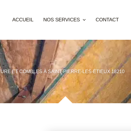
ACCUEIL
NOS SERVICES
CONTACT
TURE ET COMBLES À SAINT-PIERRE-LES-ÉTIEUX 18210