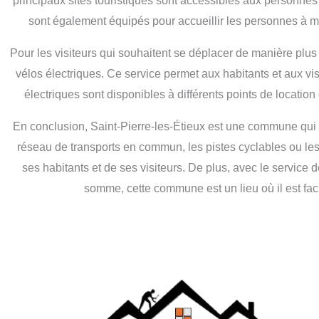
principaux sites touristiques sont accessibles aux personnes
sont également équipés pour accueillir les personnes à mo
Pour les visiteurs qui souhaitent se déplacer de manière plus
vélos électriques. Ce service permet aux habitants et aux visi
électriques sont disponibles à différents points de locati
En conclusion, Saint-Pierre-les-Étieux est une commune qui offr
réseau de transports en commun, les pistes cyclables ou les i
ses habitants et de ses visiteurs. De plus, avec le service 
somme, cette commune est un lieu où il est facil