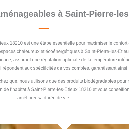
aménageables à Saint-Pierre-les
ieux 18210 est une étape essentielle pour maximiser le confort 
espaces chaleureux et écoénergétiques à Saint-Pierre-les-Étieu
fficace, assurant une régulation optimale de la température inté
répondent aux spécificités de vos combles, garantissant ainsi 
chez que, nous utilisons que des produits biodégradables pour n
on de l’habitat à Saint-Pierre-les-Étieux 18210 et vous conseillon
améliorer sa durée de vie.