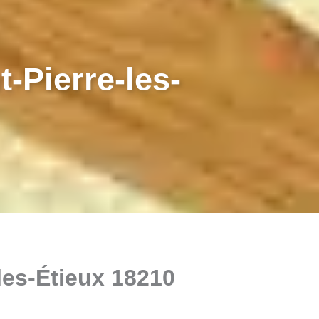
-Pierre-les-
-les-Étieux 18210