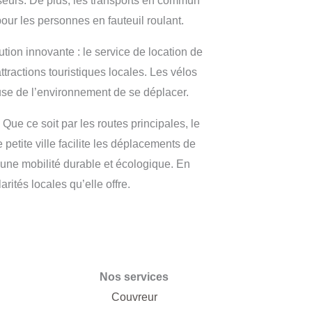
nseurs. De plus, les transports en commun
our les personnes en fauteuil roulant.
tion innovante : le service de location de
ttractions touristiques locales. Les vélos
use de l’environnement de se déplacer.
 Que ce soit par les routes principales, le
petite ville facilite les déplacements de
t une mobilité durable et écologique. En
rités locales qu’elle offre.
Nos services
Couvreur