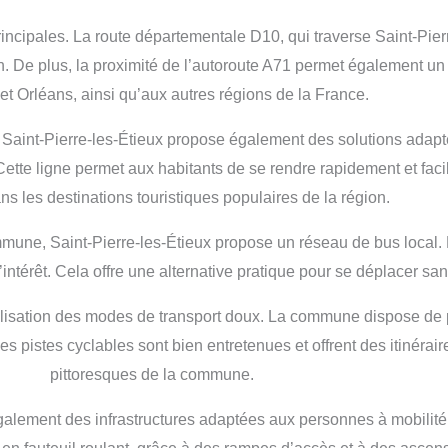
incipales. La route départementale D10, qui traverse Saint-Pier
n. De plus, la proximité de l’autoroute A71 permet également un 
t Orléans, ainsi qu’aux autres régions de la France.
n, Saint-Pierre-les-Étieux propose également des solutions ad
. Cette ligne permet aux habitants de se rendre rapidement et fac
ns les destinations touristiques populaires de la région.
mmune, Saint-Pierre-les-Étieux propose un réseau de bus local. 
intérêt. Cela offre une alternative pratique pour se déplacer sans
’utilisation des modes de transport doux. La commune dispose de 
Ces pistes cyclables sont bien entretenues et offrent des itinér
pittoresques de la commune.
également des infrastructures adaptées aux personnes à mobilité 