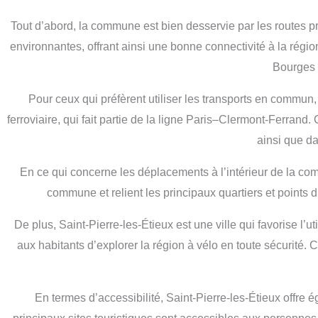
Tout d’abord, la commune est bien desservie par les routes pr
environnantes, offrant ainsi une bonne connectivité à la régio
Bourges e
Pour ceux qui préfèrent utiliser les transports en commu
ferroviaire, qui fait partie de la ligne Paris–Clermont-Ferrand
ainsi que da
En ce qui concerne les déplacements à l’intérieur de la co
commune et relient les principaux quartiers et points d’
De plus, Saint-Pierre-les-Étieux est une ville qui favorise l
aux habitants d’explorer la région à vélo en toute sécurité. 
En termes d’accessibilité, Saint-Pierre-les-Étieux offre 