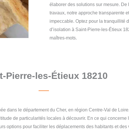
élaborer des solutions sur mesure. De l’
travaux, notre approche transparente et
impeccable. Optez pour la tranquillité 
d’isolation à Saint-Pierre-les-Étieux 182
maîtres-mots.
t-Pierre-les-Étieux 18210
uée dans le département du Cher, en région Centre-Val de Loir
ultitude de particularités locales à découvrir. En ce qui concerne l
rs options pour faciliter les déplacements des habitants et des v