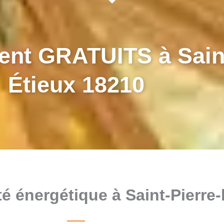
nt GRATUITS à Saint
Étieux 18210
ité énergétique à Saint-Pierre