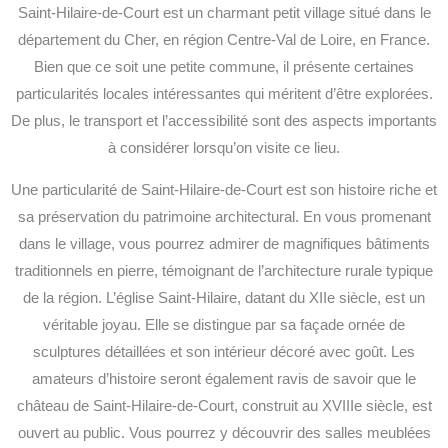
Saint-Hilaire-de-Court est un charmant petit village situé dans le
département du Cher, en région Centre-Val de Loire, en France.
Bien que ce soit une petite commune, il présente certaines
particularités locales intéressantes qui méritent d’être explorées.
De plus, le transport et l’accessibilité sont des aspects importants
à considérer lorsqu’on visite ce lieu.
Une particularité de Saint-Hilaire-de-Court est son histoire riche et
sa préservation du patrimoine architectural. En vous promenant
dans le village, vous pourrez admirer de magnifiques bâtiments
traditionnels en pierre, témoignant de l’architecture rurale typique
de la région. L’église Saint-Hilaire, datant du XIIe siècle, est un
véritable joyau. Elle se distingue par sa façade ornée de
sculptures détaillées et son intérieur décoré avec goût. Les
amateurs d’histoire seront également ravis de savoir que le
château de Saint-Hilaire-de-Court, construit au XVIIIe siècle, est
ouvert au public. Vous pourrez y découvrir des salles meublées