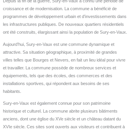
Depuis la fin de la guerre, Sury-en-Vaux a connu une période de
croissance et de modernisation. La commune a bénéficié de
programmes de développement urbain et d’investissements dans
les infrastructures publiques. De nouveaux quartiers résidentiels
ont été construits, élargissant ainsi la population de Sury-en-Vaux.
Aujourd’hui, Sury-en-Vaux est une commune dynamique et
attractive. Sa situation géographique, à proximité de grandes
villes telles que Bourges et Nevers, en fait un lieu idéal pour vivre
et travailler. La commune possède de nombreux services et
équipements, tels que des écoles, des commerces et des
installations sportives, qui répondent aux besoins de ses
habitants.
Sury-en-Vaux est également connue pour son patrimoine
historique et culturel. La commune abrite plusieurs bâtiments
anciens, dont une église du XVe siècle et un château datant du
XVIe siècle. Ces sites sont ouverts aux visiteurs et contribuent à