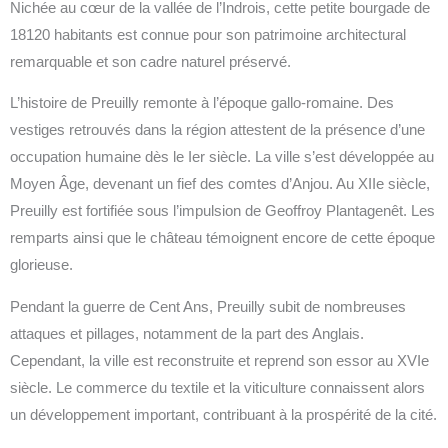
Nichée au cœur de la vallée de l’Indrois, cette petite bourgade de
18120 habitants est connue pour son patrimoine architectural
remarquable et son cadre naturel préservé.
L’histoire de Preuilly remonte à l’époque gallo-romaine. Des
vestiges retrouvés dans la région attestent de la présence d’une
occupation humaine dès le Ier siècle. La ville s’est développée au
Moyen Âge, devenant un fief des comtes d’Anjou. Au XIIe siècle,
Preuilly est fortifiée sous l’impulsion de Geoffroy Plantagenêt. Les
remparts ainsi que le château témoignent encore de cette époque
glorieuse.
Pendant la guerre de Cent Ans, Preuilly subit de nombreuses
attaques et pillages, notamment de la part des Anglais.
Cependant, la ville est reconstruite et reprend son essor au XVIe
siècle. Le commerce du textile et la viticulture connaissent alors
un développement important, contribuant à la prospérité de la cité.