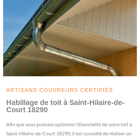
ARTISANS COUVREURS CERTIFIÉS
Habillage de toit à Saint-Hilaire-de-
Court 18290
Afin que vous puissiez optimiser l’étanchéité de votre toit à
Saint-Hilaire-de-Court 18290, il est conseillé de réaliser un