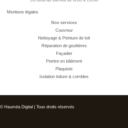
Du lundi au samedi de 8h30 à 19h30
Mentions légales
Nos services
Couvreur
Nettoyage &
Peinture de toit
Réparation de gouttières
Façadier
Peintre en bâtiment
Plaquiste
Isolation toiture & combles
© Hauméa Digital | Tous droits réservés