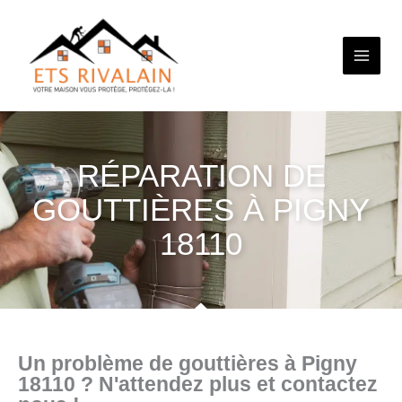
Aller
au
contenu
RÉPARATION DE
GOUTTIÈRES À PIGNY
18110
Un problème de gouttières à Pigny
18110 ? N'attendez plus et contactez