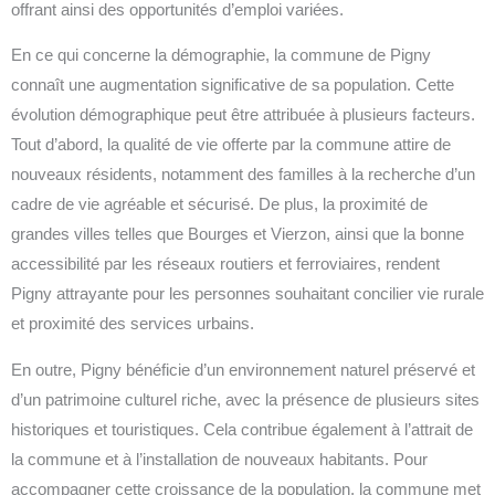
offrant ainsi des opportunités d’emploi variées.
En ce qui concerne la démographie, la commune de Pigny
connaît une augmentation significative de sa population. Cette
évolution démographique peut être attribuée à plusieurs facteurs.
Tout d’abord, la qualité de vie offerte par la commune attire de
nouveaux résidents, notamment des familles à la recherche d’un
cadre de vie agréable et sécurisé. De plus, la proximité de
grandes villes telles que Bourges et Vierzon, ainsi que la bonne
accessibilité par les réseaux routiers et ferroviaires, rendent
Pigny attrayante pour les personnes souhaitant concilier vie rurale
et proximité des services urbains.
En outre, Pigny bénéficie d’un environnement naturel préservé et
d’un patrimoine culturel riche, avec la présence de plusieurs sites
historiques et touristiques. Cela contribue également à l’attrait de
la commune et à l’installation de nouveaux habitants. Pour
accompagner cette croissance de la population, la commune met