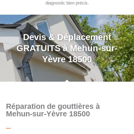
diagnostic bien précis.
Devis & Déplacement
GRATUITS à Mehun-sur-
Yèvre 18500
Réparation de gouttières à
Mehun-sur-Yèvre 18500